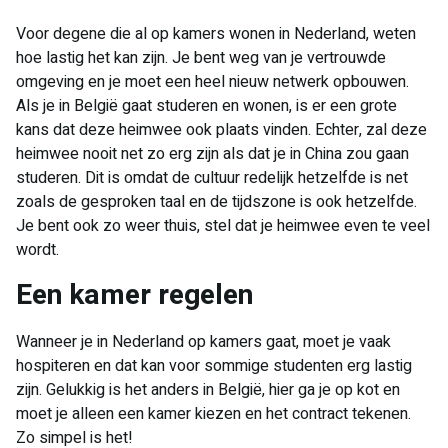
Voor degene die al op kamers wonen in Nederland, weten
hoe lastig het kan zijn. Je bent weg van je vertrouwde
omgeving en je moet een heel nieuw netwerk opbouwen.
Als je in België gaat studeren en wonen, is er een grote
kans dat deze heimwee ook plaats vinden. Echter, zal deze
heimwee nooit net zo erg zijn als dat je in China zou gaan
studeren. Dit is omdat de cultuur redelijk hetzelfde is net
zoals de gesproken taal en de tijdszone is ook hetzelfde.
Je bent ook zo weer thuis, stel dat je heimwee even te veel
wordt.
Een kamer regelen
Wanneer je in Nederland op kamers gaat, moet je vaak
hospiteren en dat kan voor sommige studenten erg lastig
zijn. Gelukkig is het anders in België, hier ga je op kot en
moet je alleen een kamer kiezen en het contract tekenen.
Zo simpel is het!