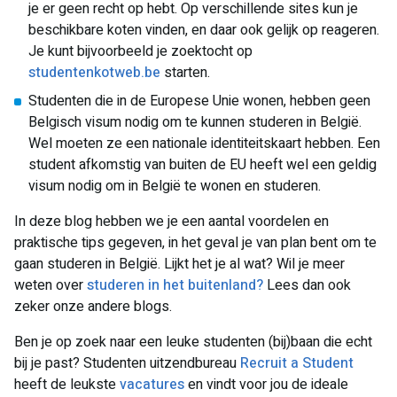
je er geen recht op hebt. Op verschillende sites kun je
beschikbare koten vinden, en daar ook gelijk op reageren.
Je kunt bijvoorbeeld je zoektocht op
studentenkotweb.be
starten.
Studenten die in de Europese Unie wonen, hebben geen
Belgisch visum nodig om te kunnen studeren in België.
Wel moeten ze een nationale identiteitskaart hebben. Een
student afkomstig van buiten de EU heeft wel een geldig
visum nodig om in België te wonen en studeren.
In deze blog hebben we je een aantal voordelen en
praktische tips gegeven, in het geval je van plan bent om te
gaan studeren in België. Lijkt het je al wat? Wil je meer
weten over
studeren in het buitenland?
Lees dan ook
zeker onze andere blogs.
Ben je op zoek naar een leuke studenten (bij)baan die echt
bij je past? Studenten uitzendbureau
Recruit a Student
heeft de leukste
vacatures
en vindt voor jou de ideale