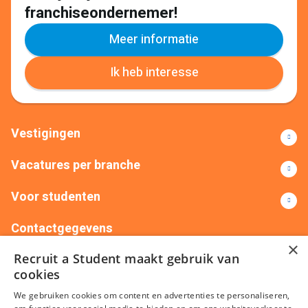
franchiseondernemer!
Meer informatie
Ik heb interesse
Vestigingen
Vacatures per branche
Voor studenten
Contactgegevens
×
Recruit a Student maakt gebruik van
+31(0)88 522 00 76
info@recruitastudent.nl
cookies
Alle vestigingen
We gebruiken cookies om content en advertenties te personaliseren,