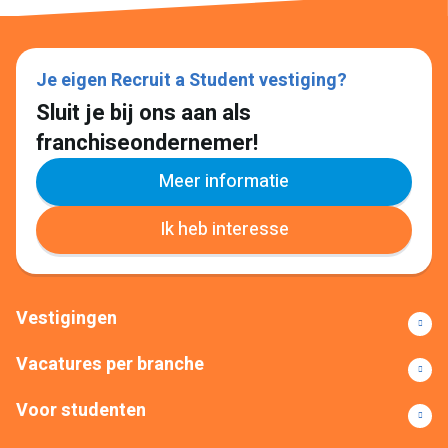
Je eigen Recruit a Student vestiging?
Sluit je bij ons aan als
franchiseondernemer!
Meer informatie
Ik heb interesse
Vestigingen
Vacatures per branche
Voor studenten