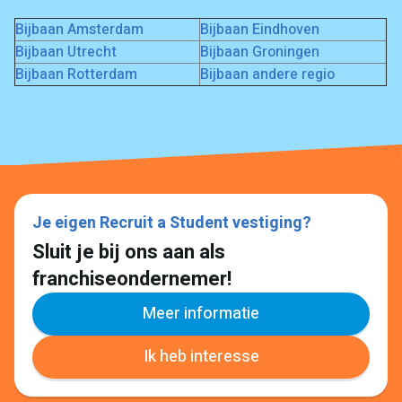
Bijbaan Amsterdam
Bijbaan Eindhoven
Bijbaan Utrecht
Bijbaan Groningen
Bijbaan Rotterdam
Bijbaan andere regio
Je eigen Recruit a Student vestiging?
Sluit je bij ons aan als
franchiseondernemer!
Meer informatie
Ik heb interesse