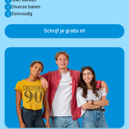
Snel werken
Diverse banen
Eenvoudig
Schrijf je gratis in!