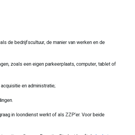
ls de bedrijfscultuur, de manier van werken en de
ngen, zoals een eigen parkeerplaats, computer, tablet of
acquisitie en administratie;
dingen.
 graag in loondienst werkt of als ZZP’er. Voor beide