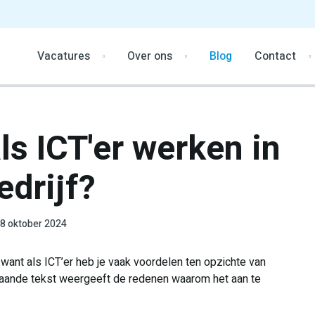
Vacatures
Over ons
Blog
Contact
s ICT'er werken in
edrijf?
8 oktober 2024
 want als ICT’er heb je vaak voordelen ten opzichte van
aande tekst weergeeft de redenen waarom het aan te