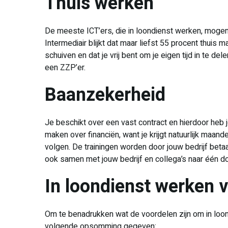
Thuis werken
De meeste ICT’ers, die in loondienst werken, mogen
Intermediair blijkt dat maar liefst 55 procent thuis 
schuiven en dat je vrij bent om je eigen tijd in te d
een ZZP’er.
Baanzekerheid
Je beschikt over een vast contract en hierdoor heb 
maken over financiën, want je krijgt natuurlijk maande
volgen. De trainingen worden door jouw bedrijf betaald
ook samen met jouw bedrijf en collega’s naar één doel
In loondienst werken 
Om te benadrukken wat de voordelen zijn om in loo
volgende opsomming gegeven: