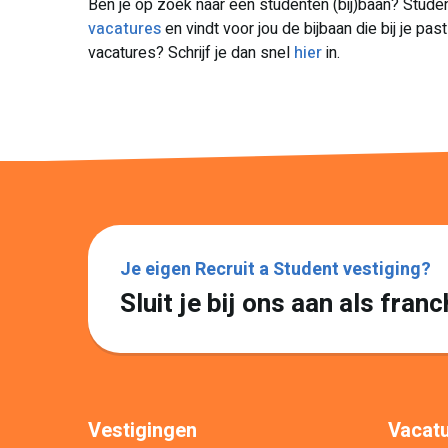
Ben je op zoek naar een studenten (bij)baan? Stude
vacatures
en vindt voor jou de bijbaan die bij je pas
vacatures? Schrijf je dan snel
hier
in.
Je eigen Recruit a Student vestiging?
Sluit je bij ons aan als fra
Vestigingen
Vacatu