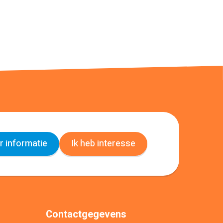
 informatie
Ik heb interesse
Contactgegevens