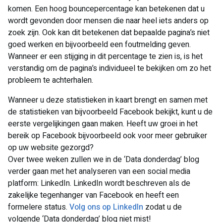
komen. Een hoog bouncepercentage kan betekenen dat u
wordt gevonden door mensen die naar heel iets anders op
zoek zijn. Ook kan dit betekenen dat bepaalde pagina’s niet
goed werken en bijvoorbeeld een foutmelding geven.
Wanneer er een stijging in dit percentage te zien is, is het
verstandig om de pagina’s individueel te bekijken om zo het
probleem te achterhalen.
Wanneer u deze statistieken in kaart brengt en samen met
de statistieken van bijvoorbeeld Facebook bekijkt, kunt u de
eerste vergelijkingen gaan maken. Heeft uw groei in het
bereik op Facebook bijvoorbeeld ook voor meer gebruiker
op uw website gezorgd?
Over twee weken zullen we in de ‘Data donderdag’ blog
verder gaan met het analyseren van een social media
platform: LinkedIn. LinkedIn wordt beschreven als de
zakelijke tegenhanger van Facebook en heeft een
formelere status.
Volg ons op LinkedIn
zodat u de
volgende ‘Data donderdag’ blog niet mist!