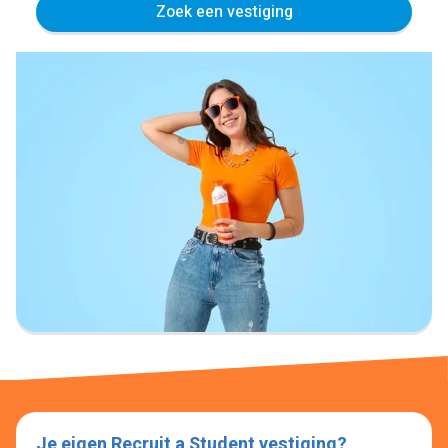
Zoek een vestiging
Je eigen Recruit a Student vestiging?