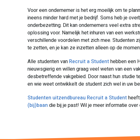
Voor een ondernemer is het erg moeilijk om te plan
ineens minder hard met je bedrijf. Soms heb je ov
onderbezetting. Dit kan ondernemers veel extra st
oplossing voor. Namelijk het inhuren van een werks
verschillende voordelen met zich mee. Studenten zi
te zetten, en je kan ze inzetten alleen op de momen
Alle studenten van
Recruit a Student
hebben een HB
nieuwsgierig en willen graag veel weten van een va
desbetreffende vakgebied. Door naast hun studie te 
en wie weet ontwikkelt de student zich wel in uw be
Studenten uitzendbureau Recruit a Student
heeft
(bij)baan
die bij je past! Wil je meer informatie ove