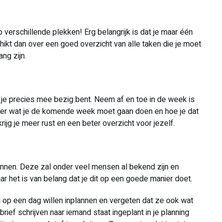
p verschillende plekken! Erg belangrijk is dat je maar één
chikt dan over een goed overzicht van alle taken die je moet
ng zijn.
 je precies mee bezig bent. Neem af en toe in de week is
 over wat je de komende week moet gaan doen en hoe je dat
krijg je meer rust en een beter overzicht voor jezelf.
annen. Deze zal onder veel mensen al bekend zijn en
ar het is van belang dat je dit op een goede manier doet.
l op een dag willen inplannen en vergeten dat ze ook wat
rief schrijven naar iemand staat ingeplant in je planning