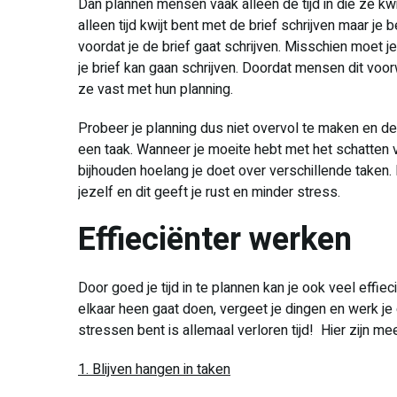
Dan plannen mensen vaak alleen de tijd in die ze kwij
alleen tijd kwijt bent met de brief schrijven maar je
voordat je de brief gaat schrijven. Misschien moet 
je brief kan gaan schrijven. Doordat mensen dit voo
ze vast met hun planning.
Probeer je planning dus niet overvol te maken en d
een taak. Wanneer je moeite hebt met het schatten
bijhouden hoelang je doet over verschillende taken. I
jezelf en dit geeft je rust en minder stress.
Effieciënter werken
Door goed je tijd in te plannen kan je ook veel effi
elkaar heen gaat doen, vergeet je dingen en werk je d
stressen bent is allemaal verloren tijd! Hier zijn me
1. Blijven hangen in taken