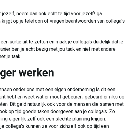
jezelf, neem dan ook echt te tijd voor jezelf! ga
krijgt op je telefoon of vragen beantwoorden van collega's
 uurtje uit te zetten en maak je collega's duidelijk dat je
nier ben je echt bezig met jou taak en niet met andere
et je taak.
iger werken
e mensen onder ons met een eigen onderneming is dit een
lant hebt en weet wat er moet gebeuren, gebeurd er niks op
ten. Dit geld natuurlijk ook voor de mensen die samen met
 ook op tijd goede taken doorgeven aan je collega's. Zo
ing eigenlijk zelf ook een slechte planning krijgen.
 je collega's kunnen ze voor zichzelf ook op tijd een