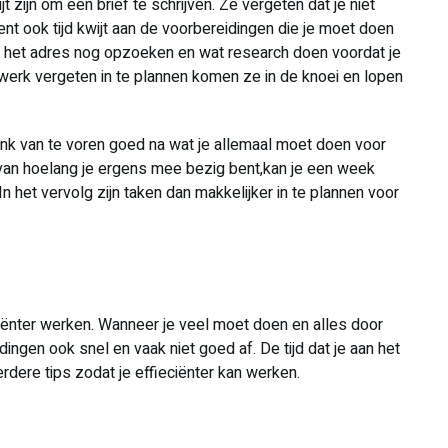
t zijn om een brief te schrijven. Ze vergeten dat je niet
 bent ook tijd kwijt aan de voorbereidingen die je moet doen
je het adres nog opzoeken en wat research doen voordat je
rwerk vergeten in te plannen komen ze in de knoei en lopen
enk van te voren goed na wat je allemaal moet doen voor
 van hoelang je ergens mee bezig bent,kan je een week
n het vervolg zijn taken dan makkelijker in te plannen voor
eciënter werken. Wanneer je veel moet doen en alles door
ingen ook snel en vaak niet goed af. De tijd dat je aan het
erdere tips zodat je effieciënter kan werken.