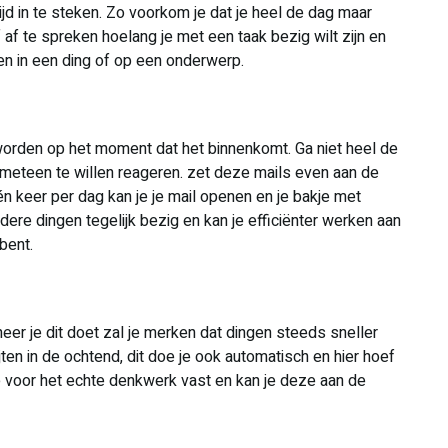
tijd in te steken. Zo voorkom je dat je heel de dag maar
 af te spreken hoelang je met een taak bezig wilt zijn en
gen in een ding of op een onderwerp.
 worden op het moment dat het binnenkomt. Ga niet heel de
s meteen te willen reageren. zet deze mails even aan de
n keer per dag kan je je mail openen en je bakje met
dere dingen tegelijk bezig en kan je efficiënter werken aan
bent.
eer je dit doet zal je merken dat dingen steeds sneller
jten in de ochtend, dit doe je ook automatisch en hier hoef
ie voor het echte denkwerk vast en kan je deze aan de