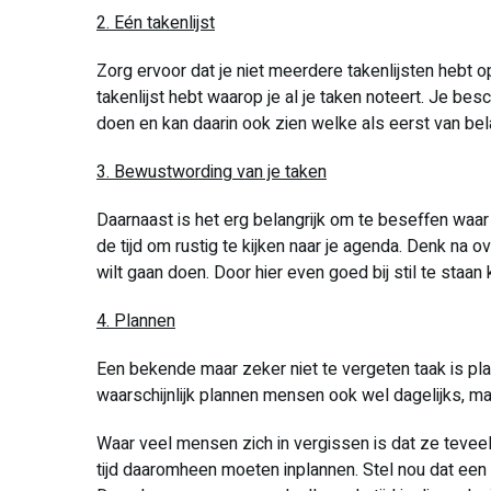
2. Eén takenlijst
Zorg ervoor dat je niet meerdere takenlijsten hebt o
takenlijst hebt waarop je al je taken noteert. Je bes
doen en kan daarin ook zien welke als eerst van bela
3. Bewustwording van je taken
Daarnaast is het erg belangrijk om te beseffen waar
de tijd om rustig te kijken naar je agenda. Denk na
wilt gaan doen. Door hier even goed bij stil te staan 
4. Plannen
Een bekende maar zeker niet te vergeten taak is pl
waarschijnlijk plannen mensen ook wel dagelijks, ma
Waar veel mensen zich in vergissen is dat ze tevee
tijd daaromheen moeten inplannen. Stel nou dat een b