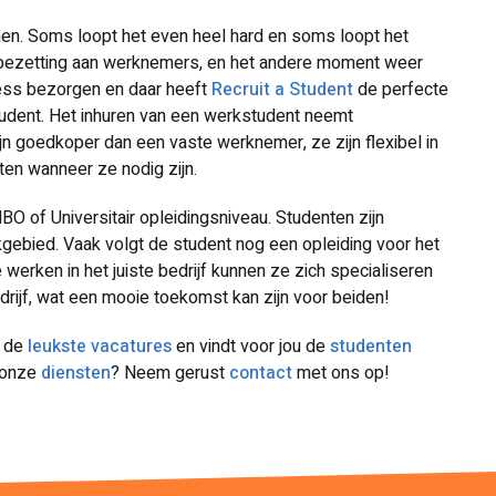
nen. Soms loopt het even heel hard en soms loopt het
erbezetting aan werknemers, en het andere moment weer
ress bezorgen en daar heeft
Recruit a Student
de perfecte
tudent. Het inhuren van een werkstudent neemt
jn goedkoper dan een vaste werknemer, ze zijn flexibel in
ten wanneer ze nodig zijn.
O of Universitair opleidingsniveau. Studenten zijn
kgebied. Vaak volgt de student nog een opleiding voor het
werken in het juiste bedrijf kunnen ze zich specialiseren
drijf, wat een mooie toekomst kan zijn voor beiden!
 de
leukste vacatures
en vindt voor jou de
studenten
r onze
diensten
? Neem gerust
contact
met ons op!