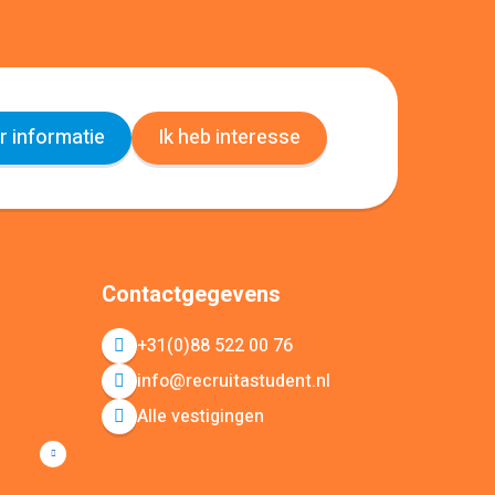
 informatie
Ik heb interesse
Contactgegevens
+31(0)88 522 00 76
info@recruitastudent.nl
Alle vestigingen