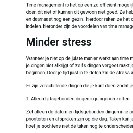
Time management is het op een zo efficiënt mogeli
doen dit niet of kunnen dit gewoon niet goed. Ze he
en daarnaast nog een gezin. hierdoor raken ze het ov
indelen. hieronder zijn de voordelen van time manag
Minder stress
Wanneer je niet op de juiste manier werkt aan time
je dingen niet afkrijgt of zelfs dingen vergeet raakt
beginnen. Door je tijd juist in te delen zal de stress
Er zijn verschillende dingen die je kunt doen zodat 
1. Alleen tijdsgebonden dingen in je agenda zetten
Zet alleen de datum en tijdsgebonden dingen in je a
prioriteiten en afspraken zijn op die dag. Taken kan j
hoef je sochtens niet de taken nog te onderscheiden 