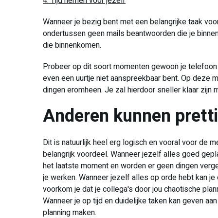
4. Tijd nemen voor jezelf
Wanneer je bezig bent met een belangrijke taak voor 
ondertussen geen mails beantwoorden die je binnen 
die binnenkomen.
Probeer op dit soort momenten gewoon je telefoon een
even een uurtje niet aanspreekbaar bent. Op deze ma
dingen eromheen. Je zal hierdoor sneller klaar zijn m
Anderen kunnen prett
Dit is natuurlijk heel erg logisch en vooral voor d
belangrijk voordeel. Wanneer jezelf alles goed gep
het laatste moment en worden er geen dingen verge
je werken. Wanneer jezelf alles op orde hebt kan je
voorkom je dat je collega's door jou chaotische plann
Wanneer je op tijd en duidelijke taken kan geven aan
planning maken.