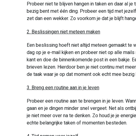
Probeer niet te blijven hangen in taken en daar al je 
bezig bent met één ding. Probeer een tijd met jezelf
zet dan een wekker. Zo voorkom je dat je blijft han
2. Beslissingen niet meteen maken
Een beslissing hoeft niet altijd meteen gemaakt te
dag op je e-mail kijken en probeer niet op alle mail
kant en doe de binnenkomende post in een bakje. Eé
brieven lezen. Hierdoor ben je niet continu met meer
de taak waar je op dat moment ook echt mee bezig 
3. Breng een routine aan in je leven
Probeer een routine aan te brengen in je leven. Wann
gaan en je dingen minder snel vergeet. Net als ontbi
je niet meer over na te denken. Zo houd je je energ
echte belangrijke taken of momenten besteden.