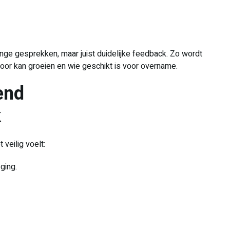
ge gesprekken, maar juist duidelijke feedback. Zo wordt
door kan groeien en wie geschikt is voor overname.
end
k
veilig voelt:
ging.