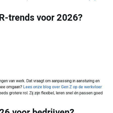
HR-trends voor 2026?
gen van werk. Dat vraagt om aanpassing in aansturing en
d mee omgaan?
Lees onze blog over Gen Z op de werkvloer
ds grotere rol. Zij zijn flexibel, leren snel én passen goed
26 voor bedrijven?