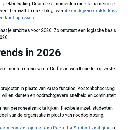
et piekbelasting. Door deze momenten mee te nemen in je
weer herhaalt. In onze blog over
de eindejaarsdrukte lees
en kunt oplossen
.
aast je ambities voor 2026. Zo ontstaat een logische basis
2026.
trends in 2026
anders moeten organiseren. De focus wordt minder op vaste
projecten in plaats van vaste functies. Kostenbeheersing
 willen klanten en opdrachtgevers snelheid en continuïteit.
un personeelsmix te kijken. Flexibele inzet, studenten
eel van de organisatie in plaats van noodoplossing.
eem contact op met een Recruit a Student vestiging
in