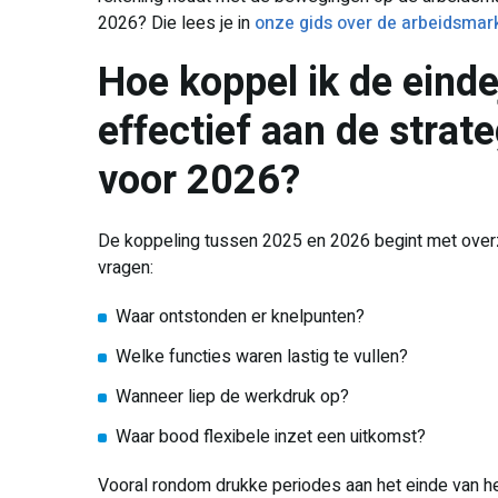
2026? Die lees je in
onze gids over de arbeidsmar
Hoe koppel ik de eind
effectief aan de strat
voor 2026?
De koppeling tussen 2025 en 2026 begint met overzic
vragen:
Waar ontstonden er knelpunten?
Welke functies waren lastig te vullen?
Wanneer liep de werkdruk op?
Waar bood flexibele inzet een uitkomst?
Vooral rondom drukke periodes aan het einde van het 