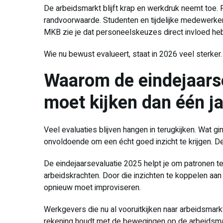
De arbeidsmarkt blijft krap en werkdruk neemt toe. Fl
randvoorwaarde. Studenten en tijdelijke medewerker
MKB zie je dat personeelskeuzes direct invloed hebb
Wie nu bewust evalueert, staat in 2026 veel sterker.
Waarom de eindejaars
moet kijken dan één j
Veel evaluaties blijven hangen in terugkijken. Wat gi
onvoldoende om een écht goed inzicht te krijgen. De
De eindejaarsevaluatie 2025 helpt je om patronen te 
arbeidskrachten. Door die inzichten te koppelen aan 
opnieuw moet improviseren.
Werkgevers die nu al vooruitkijken naar arbeidsmar
rekening houdt met de bewegingen op de arbeidsmar