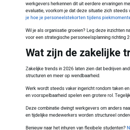
werkgevers herkennen dit uit eerdere ervaringen m
evaluatie, voorkom je dat deze situatie zich steeds 
je hoe je personeelstekorten tijdens piekmoment
Wil je als organisatie groeien? Leg deze inzichten n
voor een strategische personeelsplanning richting 
Wat zijn de zakelijke 
Zakelijke trends in 2026 laten zien dat bedrijven 
structuren en meer op wendbaarheid.
Werk wordt steeds vaker ingericht rondom taken en 
en voorspelbaarheid spelen een grotere rol. Tegelijk
Deze combinatie dwingt werkgevers om anders naar h
en tijdelijke medewerkers worden structureel onderd
Benieuw naar het inhuren van flexibele studenten?
N