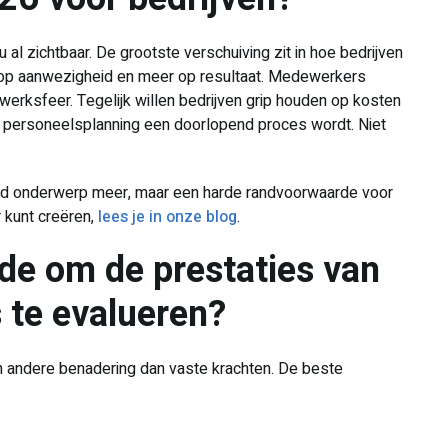
 al zichtbaar. De grootste verschuiving zit in hoe bedrijven
op aanwezigheid en meer op resultaat. Medewerkers
ge werksfeer. Tegelijk willen bedrijven grip houden op kosten
at personeelsplanning een doorlopend proces wordt. Niet
nd onderwerp meer, maar een harde randvoorwaarde voor
r kunt creëren,
lees je in onze blog
.
de om de prestaties van
 te evalueren?
 andere benadering dan vaste krachten. De beste