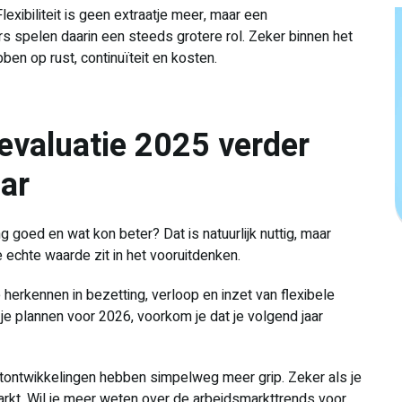
exibiliteit is geen extraatje meer, maar een
s spelen daarin een steeds grotere rol. Zeker binnen het
en op rust, continuïteit en kosten.
evaluatie 2025 verder
aar
ng goed en wat kon beter? Dat is natuurlijk nuttig, maar
 echte waarde zit in het vooruitdenken.
herkennen in bezetting, verloop en inzet van flexibele
je plannen voor 2026, voorkom je dat je volgend jaar
ktontwikkelingen hebben simpelweg meer grip. Zeker als je
kt. Wil je meer weten over de arbeidsmarkttrends voor