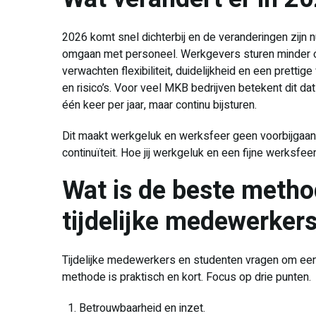
2026 komt snel dichterbij en de veranderingen zijn nu
omgaan met personeel. Werkgevers sturen minder 
verwachten flexibiliteit, duidelijkheid en een pretti
en risico’s. Voor veel MKB bedrijven betekent dit d
één keer per jaar, maar continu bijsturen.
Dit maakt werkgeluk en werksfeer geen voorbijgaa
continuïteit. Hoe jij werkgeluk en een fijne werksfee
Wat is de beste metho
tijdelijke medewerkers
Tijdelijke medewerkers en studenten vragen om een
methode is praktisch en kort. Focus op drie punten.
Betrouwbaarheid en inzet.