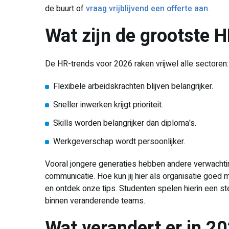
de buurt of
vraag vrijblijvend een offerte aan
.
Wat zijn de grootste 
De HR-trends voor 2026 raken vrijwel alle sectoren:
Flexibele arbeidskrachten blijven belangrijker.
Sneller inwerken krijgt prioriteit.
Skills worden belangrijker dan diploma's.
Werkgeverschap wordt persoonlijker.
Vooral jongere generaties hebben andere verwachtin
communicatie. Hoe kun jij hier als organisatie goe
en ontdek onze tips. Studenten spelen hierin een stee
binnen veranderende teams.
Wat verandert er in 20