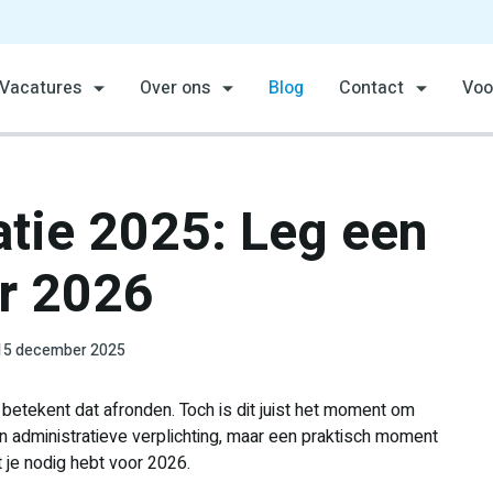
Vacatures
Over ons
Blog
Contact
Voo
atie 2025: Leg een
or 2026
15 december 2025
 betekent dat afronden. Toch is dit juist het moment om
en administratieve verplichting, maar een praktisch moment
 je nodig hebt voor 2026.