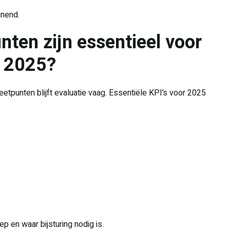
nnend.
nten zijn essentieel voor
n 2025?
tpunten blijft evaluatie vaag. Essentiële KPI’s voor 2025
p en waar bijsturing nodig is.