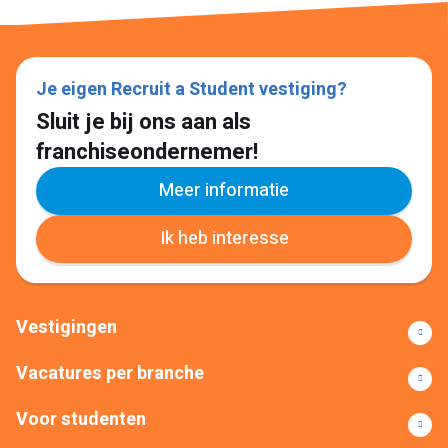
Je eigen Recruit a Student vestiging?
Sluit je bij ons aan als
franchiseondernemer!
Meer informatie
Ik heb interesse
Vestigingen
Vacatures per branche
Voor studenten