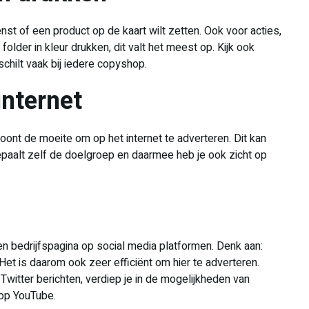
enst of een product op de kaart wilt zetten. Ook voor acties,
older in kleur drukken, dit valt het meest op. Kijk ook
schilt vaak bij iedere copyshop.
internet
loont de moeite om op het internet te adverteren. Dit kan
epaalt zelf de doelgroep en daarmee heb je ook zicht op
n bedrijfspagina op social media platformen. Denk aan:
Het is daarom ook zeer efficiënt om hier te adverteren.
witter berichten, verdiep je in de mogelijkheden van
 op YouTube.