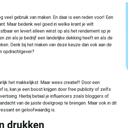
nog veel gebruik van maken. En daar is een reden voor! Een
nt. Maar bedenk wel goed in welke krant je wilt
ostbaar en levert alleen winst op als het rendement op je
en zin als je bedrijf een landelijke dekking heeft en als de
eken. Denk bij het maken van deze keuze dan ook aan de
en opdrachtgever?
urlijk het makkelijkst. Maar wees creatief! Door een
is, kan je een boost krijgen door free publicity of zelfs
ertising. Hierbij betaal je influencers zoals bloggers of
acht van de juiste doelgroep te brengen. Maar ook in dit
ressant en geloofwaardig is.
en drukken