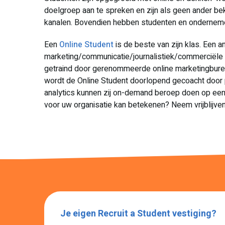
doelgroep aan te spreken en zijn als geen ander b
kanalen. Bovendien hebben studenten en ondernemer
Een
Online Student
is de beste van zijn klas. Een 
marketing/communicatie/journalistiek/commerciële 
getraind door gerenommeerde online marketingbur
wordt de Online Student doorlopend gecoacht door p
analytics kunnen zij on-demand beroep doen op een
voor uw organisatie kan betekenen? Neem vrijblijv
Je eigen Recruit a Student vestiging?