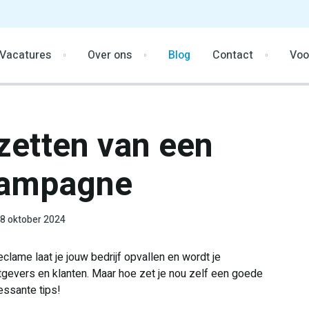
Vacatures
Over ons
Blog
Contact
Voo
zetten van een
campagne
8 oktober 2024
lame laat je jouw bedrijf opvallen en wordt je
evers en klanten. Maar hoe zet je nou zelf een goede
ssante tips!