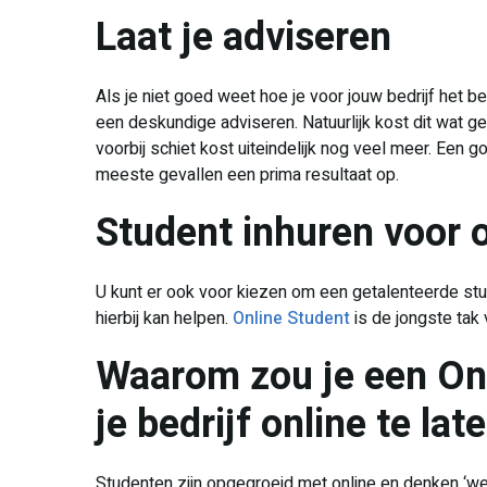
Laat je adviseren
Als je niet goed weet hoe je voor jouw bedrijf het 
een deskundige adviseren. Natuurlijk kost dit wat g
voorbij schiet kost uiteindelijk nog veel meer. Een 
meeste gevallen een prima resultaat op.
Student inhuren voor 
U kunt er ook voor kiezen om een getalenteerde stude
hierbij kan helpen.
Online Student
is de jongste tak 
Waarom zou je een Onl
je bedrijf online te la
Studenten zijn opgegroeid met online en denken ‘we