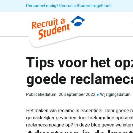
Personeel nodig? Recruit a Student regelt het!
Tips voor het op
goede reclame
Publicatiedatum
20 september 2022
Wijzigingsdatum
Het maken van reclame is essentieel. Door goede rec
gemakkelijker gevonden door toekomstige opdrachtg
reclamecampagne op? In deze blog geven we intere