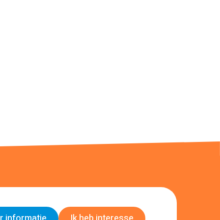
 informatie
Ik heb interesse