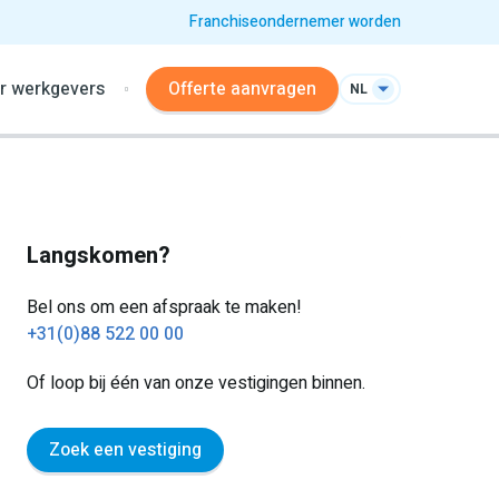
Franchiseondernemer worden
r werkgevers
Offerte aanvragen
NL
Langskomen?
Bel ons om een afspraak te maken!
+31(0)88 522 00 00
Of loop bij één van onze vestigingen binnen.
Zoek een vestiging