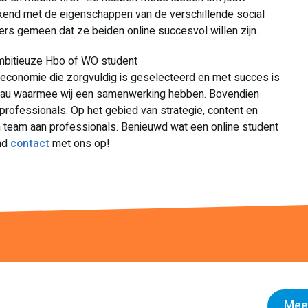
ekend met de eigenschappen van de verschillende social
s gemeen dat ze beiden online succesvol willen zijn.
ambitieuze Hbo of WO student
economie die zorgvuldig is geselecteerd en met succes is
eau waarmee wij een samenwerking hebben. Bovendien
rofessionals. Op het gebied van strategie, content en
 team aan professionals. Benieuwd wat een online student
end
contact
met ons op!
Meer