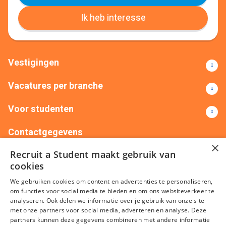
Ik heb interesse
Vestigingen
Vacatures per branche
Voor studenten
Contactgegevens
×
Recruit a Student maakt gebruik van
+31(0)88 522 00 76
info@recruitastudent.nl
cookies
Alle vestigingen
We gebruiken cookies om content en advertenties te personaliseren,
om functies voor social media te bieden en om ons websiteverkeer te
analyseren. Ook delen we informatie over je gebruik van onze site
met onze partners voor social media, adverteren en analyse. Deze
partners kunnen deze gegevens combineren met andere informatie