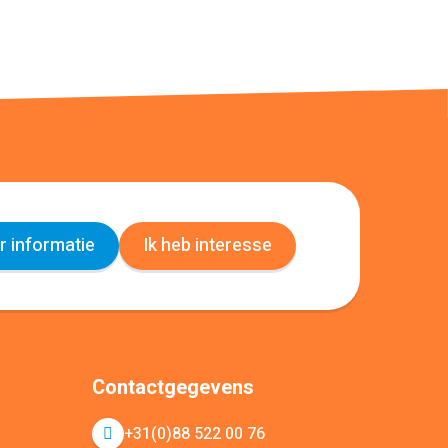
 informatie
Ik heb interesse
Contactgegevens
+31(0)88 522 00 76