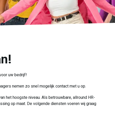
n!
voor uw bedrijf!
agers nemen zo snel mogelijk contact met u op.
 van het hoogste niveau. Als betrouwbare, allround HR-
ossing op maat. De volgende diensten voeren wij graag