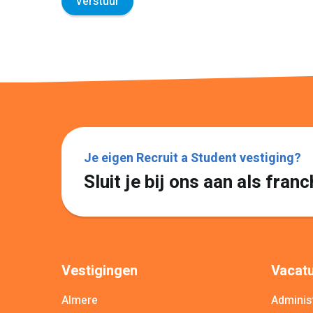
Je eigen Recruit a Student vestiging?
Sluit je bij ons aan als fra
Vestigingen
Vacatu
Almere
Administ