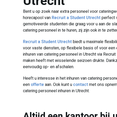
Utrecht
Bent u op zoek naar extra personeel voor catering
horecapool van
Recruit a Student Utrecht
perfect 
gemotiveerde studenten die graag voor u aan de slag
catering personeel in te huren, zij zijn ook in te z
Recruit a Student Utrecht
biedt u maximale flexibil
voor vaste diensten, op flexibele basis of voor een 
inhuren van catering personeel in Utrecht via Recruit
maken heeft met wisselende seizoen drukte. Dankzi
eenvoudig op- en afschalen.
Heeft u interesse in het inhuren van catering persone
een
offerte
aan. Ook kunt u
contact
met ons opnemen
catering personeel inhuren in Utrecht.
Altijd een kantoor bij u