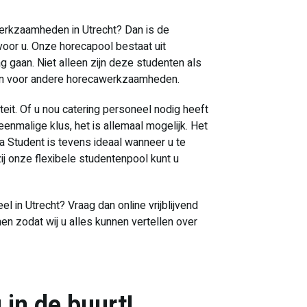
werkzaamheden in Utrecht? Dan is de
voor u. Onze horecapool bestaat uit
 gaan. Niet alleen zijn deze studenten als
etten voor andere horecawerkzaamheden.
iteit. Of u nou catering personeel nodig heeft
eenmalige klus, het is allemaal mogelijk. Het
 a Student is tevens ideaal wanneer u te
j onze flexibele studentenpool kunt u
el in Utrecht? Vraag dan online vrijblijvend
 zodat wij u alles kunnen vertellen over
 in de buurt!