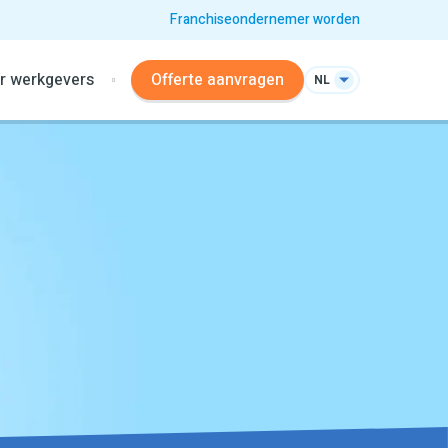
Franchiseondernemer worden
r werkgevers
Offerte aanvragen
NL