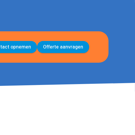
tact opnemen
Offerte aanvragen