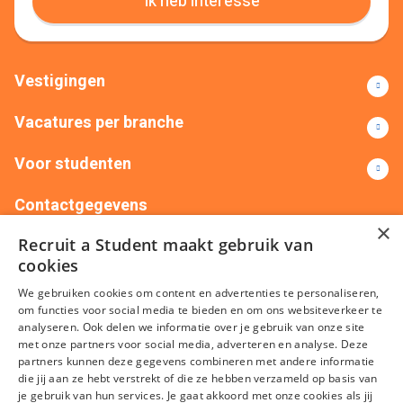
Ik heb interesse
Vestigingen
Vacatures per branche
Voor studenten
Contactgegevens
×
Recruit a Student maakt gebruik van
+31(0)88 522 00 76
info@recruitastudent.nl
cookies
Alle vestigingen
We gebruiken cookies om content en advertenties te personaliseren,
om functies voor social media te bieden en om ons websiteverkeer te
analyseren. Ook delen we informatie over je gebruik van onze site
met onze partners voor social media, adverteren en analyse. Deze
partners kunnen deze gegevens combineren met andere informatie
die jij aan ze hebt verstrekt of die ze hebben verzameld op basis van
je gebruik van hun services. Je gaat akkoord met onze cookies als jij