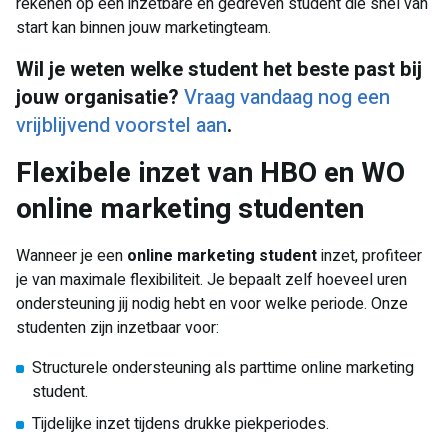
rekenen op een inzetbare en gedreven student die snel van
start kan binnen jouw marketingteam.
Wil je weten welke student het beste past bij
jouw organisatie?
Vraag vandaag nog een
vrijblijvend voorstel aan
.
Flexibele inzet van HBO en WO
online marketing studenten
Wanneer je een
online marketing student
inzet, profiteer
je van maximale flexibiliteit. Je bepaalt zelf hoeveel uren
ondersteuning jij nodig hebt en voor welke periode. Onze
studenten zijn inzetbaar voor:
Structurele ondersteuning als parttime online marketing
student.
Tijdelijke inzet tijdens drukke piekperiodes.