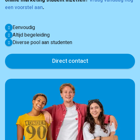
online marketing student inzetten?
Vraag vandaag nog
een voorstel aan
.
Eenvoudig
Altijd begeleiding
Diverse pool aan studenten
Direct contact