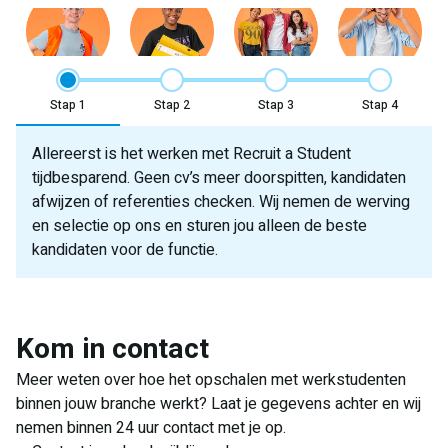
Stap
Stap
Stap
Stap
Allereerst is het werken met Recruit a Student
tijdbesparend. Geen cv’s meer doorspitten, kandidaten
afwijzen of referenties checken. Wij nemen de werving
en selectie op ons en sturen jou alleen de beste
kandidaten voor de functie.
Kom in contact
contact formulier
Meer weten over hoe het opschalen met werkstudenten
binnen jouw branche werkt? Laat je gegevens achter en wij
nemen binnen 24 uur contact met je op.