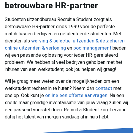
betrouwbare HR-partner
Studenten uitzendbureau Recruit a Student zorgt als
betrouwbare HR-partner sinds 1999 voor de perfecte
match tussen bedrijven en getalenteerde studenten. Met
diensten als
werving & selectie
,
uitzenden & detacheren
,
online uitzenden & verloning
en
poolmanagement
bieden
wij een passende oplossing voor ieder HR-gerelateerd
probleem. We hebben al veel bedrijven geholpen met het
inhuren van een werkstudent, ook jou helpen wij graag!
Wil je graag meer weten over de mogelijkheden om een
werkstudent rechten in te huren? Neem dan
contact
met
ons op. Ook kunt je
online een offerte aanvragen
. Na een
snelle maar grondige inventarisatie van jouw vraag zullen wij
een passend voorstel doen. Recruit a Student zorgt ervoor
dat jij het talent van morgen vandaag al in huis hebt.