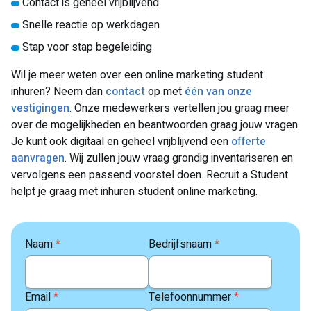
Contact is geheel vrijblijvend
Snelle reactie op werkdagen
Stap voor stap begeleiding
Wil je meer weten over een online marketing student
inhuren? Neem dan
contact
op met
één van onze
vestigingen
. Onze medewerkers vertellen jou graag meer
over de mogelijkheden en beantwoorden graag jouw vragen.
Je kunt ook digitaal en geheel vrijblijvend een
offerte
aanvragen
. Wij zullen jouw vraag grondig inventariseren en
vervolgens een passend voorstel doen. Recruit a Student
helpt je graag met inhuren student online marketing.
Naam
*
Bedrijfsnaam
*
Email
*
Telefoonnummer
*