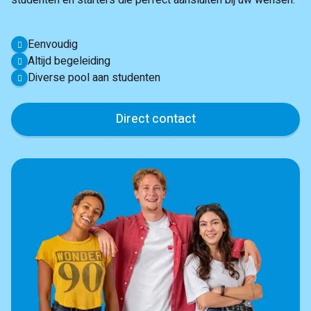
studenten en starters die perfect aansluiten bij uw wensen.
Eenvoudig
Altijd begeleiding
Diverse pool aan studenten
Direct contact