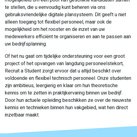
mogelijkheid om een pool van geschikte kandidaten samen
te stellen, die u eenvoudig kunt beheren via ons
gebruiksvriendelijke digitale plansysteem. Dit geeft u niet
alleen toegang tot flexibel personeel, maar ook de
mogelijkheid om het rooster en de inzet van uw
medewerkers efficiënt te organiseren en aan te passen aan
uw bedrijfsplanning.
Of het nu gaat om tijdelijke ondersteuning voor een groot
project of het opvangen van langdurig personeelstekort,
Recruit a Student zorgt ervoor dat u altijd beschikt over
voldoende en flexibel technisch personeel. Onze studenten
zijn ambitieus, leergierig en klaar om hun theoretische
kennis om te zetten in praktijkervaring binnen uw bedrijf.
Door hun actuele opleiding beschikken ze over de nieuwste
kennis en technieken binnen hun vakgebied, wat hen direct
inzetbaar maakt.