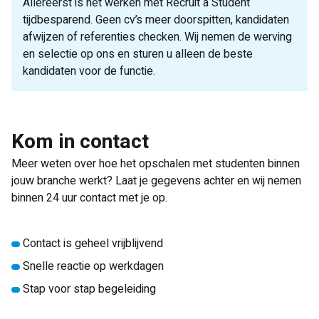
Allereerst is het werken met Recruit a Student
tijdbesparend. Geen cv’s meer doorspitten, kandidaten
afwijzen of referenties checken. Wij nemen de werving
en selectie op ons en sturen u alleen de beste
kandidaten voor de functie.
contact
Kom in contact
formulier
Meer weten over hoe het opschalen met studenten binnen
jouw branche werkt? Laat je gegevens achter en wij nemen
binnen 24 uur contact met je op.
Contact is geheel vrijblijvend
Snelle reactie op werkdagen
Stap voor stap begeleiding