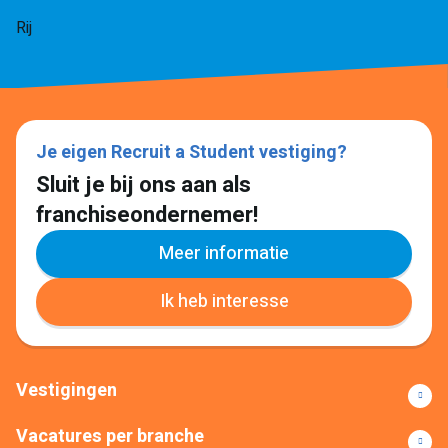
Rij
Je eigen Recruit a Student vestiging?
Sluit je bij ons aan als
franchiseondernemer!
Meer informatie
Ik heb interesse
Vestigingen
Vacatures per branche