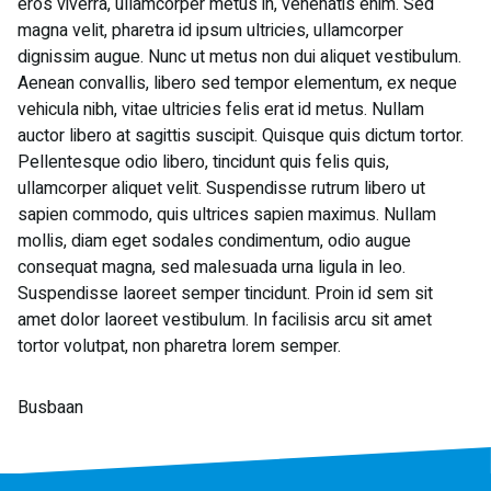
eros viverra, ullamcorper metus in, venenatis enim. Sed
magna velit, pharetra id ipsum ultricies, ullamcorper
dignissim augue. Nunc ut metus non dui aliquet vestibulum.
Aenean convallis, libero sed tempor elementum, ex neque
vehicula nibh, vitae ultricies felis erat id metus. Nullam
auctor libero at sagittis suscipit. Quisque quis dictum tortor.
Pellentesque odio libero, tincidunt quis felis quis,
ullamcorper aliquet velit. Suspendisse rutrum libero ut
sapien commodo, quis ultrices sapien maximus. Nullam
mollis, diam eget sodales condimentum, odio augue
consequat magna, sed malesuada urna ligula in leo.
Suspendisse laoreet semper tincidunt. Proin id sem sit
amet dolor laoreet vestibulum. In facilisis arcu sit amet
tortor volutpat, non pharetra lorem semper.
Busbaan