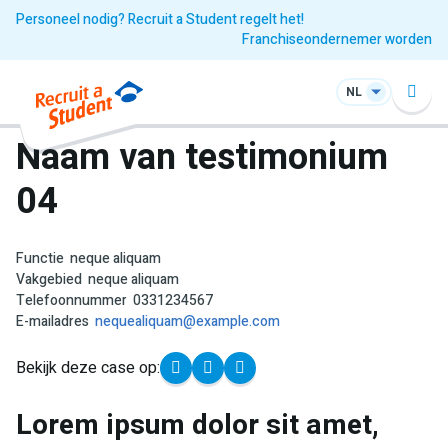
Personeel nodig? Recruit a Student regelt het!
Franchiseondernemer worden
NL
Naam van testimonium
04
Functie
neque aliquam
Vakgebied
neque aliquam
Telefoonnummer
0331234567
E-mailadres
nequealiquam@example.com
Bekijk deze case op:
Lorem ipsum dolor sit amet,