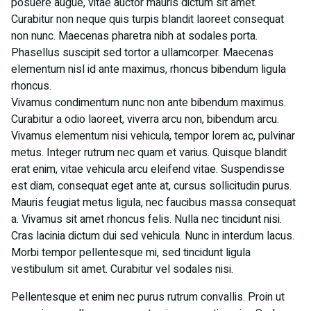
posuere augue, vitae auctor mauris dictum sit amet.
Curabitur non neque quis turpis blandit laoreet consequat
non nunc. Maecenas pharetra nibh at sodales porta.
Phasellus suscipit sed tortor a ullamcorper. Maecenas
elementum nisl id ante maximus, rhoncus bibendum ligula
rhoncus.
Vivamus condimentum nunc non ante bibendum maximus.
Curabitur a odio laoreet, viverra arcu non, bibendum arcu.
Vivamus elementum nisi vehicula, tempor lorem ac, pulvinar
metus. Integer rutrum nec quam et varius. Quisque blandit
erat enim, vitae vehicula arcu eleifend vitae. Suspendisse
est diam, consequat eget ante at, cursus sollicitudin purus.
Mauris feugiat metus ligula, nec faucibus massa consequat
a. Vivamus sit amet rhoncus felis. Nulla nec tincidunt nisi.
Cras lacinia dictum dui sed vehicula. Nunc in interdum lacus.
Morbi tempor pellentesque mi, sed tincidunt ligula
vestibulum sit amet. Curabitur vel sodales nisi.
Pellentesque et enim nec purus rutrum convallis. Proin ut