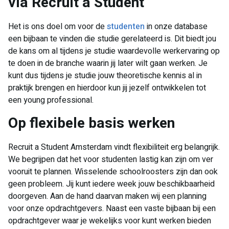
via Recruit a Student
Het is ons doel om voor de
studenten
in onze database
een bijbaan te vinden die studie gerelateerd is. Dit biedt jou
de kans om al tijdens je studie waardevolle werkervaring op
te doen in de branche waarin jij later wilt gaan werken. Je
kunt dus tijdens je studie jouw theoretische kennis al in
praktijk brengen en hierdoor kun jij jezelf ontwikkelen tot
een young professional.
​Op flexibele basis werken
Recruit a Student Amsterdam vindt flexibiliteit erg belangrijk.
We begrijpen dat het voor studenten lastig kan zijn om ver
vooruit te plannen. Wisselende schoolroosters zijn dan ook
geen probleem. Jij kunt iedere week jouw beschikbaarheid
doorgeven. Aan de hand daarvan maken wij een planning
voor onze opdrachtgevers. Naast een vaste bijbaan bij een
opdrachtgever waar je wekelijks voor kunt werken bieden