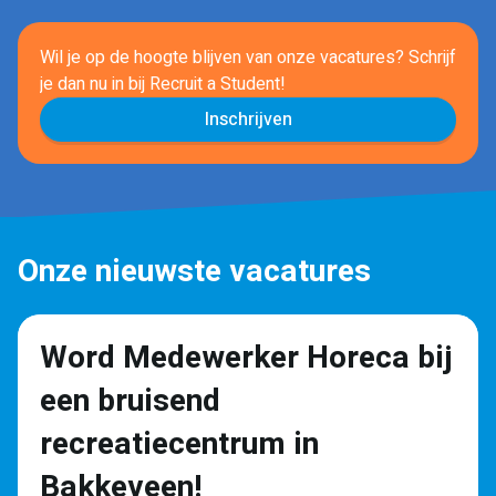
Wil je op de hoogte blijven van onze vacatures? Schrijf
je dan nu in
bij Recruit a Student!
Inschrijven
Onze nieuwste vacatures
Word Medewerker Horeca bij
een bruisend
recreatiecentrum in
Bakkeveen!