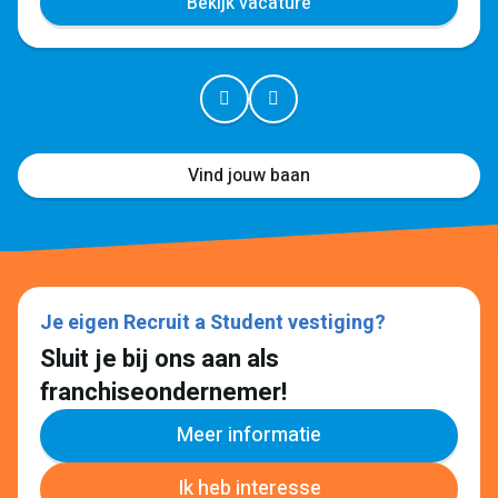
Bekijk vacature
Vind jouw baan
Je eigen Recruit a Student vestiging?
Sluit je bij ons aan als
franchiseondernemer!
Meer informatie
Ik heb interesse