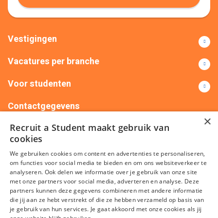
Vestigingen
Vacatures per branche
Voor studenten
Contactgegevens
×
Recruit a Student maakt gebruik van
+31(0)88 522 00 76
info@recruitastudent.nl
cookies
Alle vestigingen
We gebruiken cookies om content en advertenties te personaliseren,
om functies voor social media te bieden en om ons websiteverkeer te
analyseren. Ook delen we informatie over je gebruik van onze site
met onze partners voor social media, adverteren en analyse. Deze
partners kunnen deze gegevens combineren met andere informatie
die jij aan ze hebt verstrekt of die ze hebben verzameld op basis van
je gebruik van hun services. Je gaat akkoord met onze cookies als jij