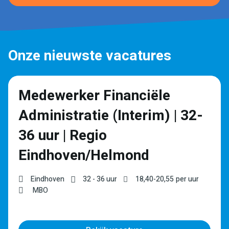
Onze nieuwste vacatures
Medewerker Financiële
Administratie (Interim) | 32-
36 uur | Regio
Eindhoven/Helmond
Eindhoven
32 - 36 uur
18,40
-
20,55
per uur
MBO