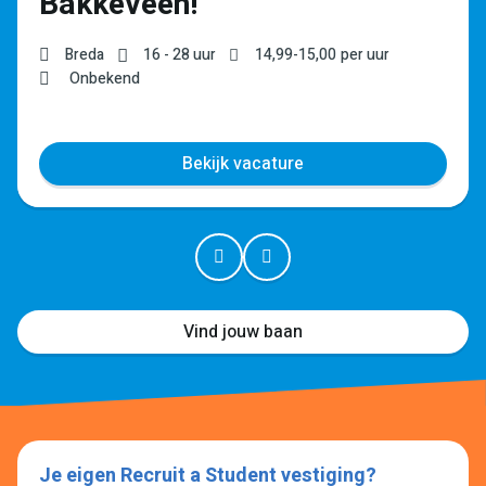
Bakkeveen!
Breda
16 - 28 uur
14,99
-
15,00
per uur
Onbekend
Bekijk vacature
Vind jouw baan
Je eigen Recruit a Student vestiging?