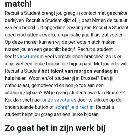
match!
Recruit a Student brengt jou graag in contact met geschikte
bedrijven. Recruit a Student kijkt of jij past binnen de cultuur
van een bedrijf. Uit opgedane ervaring kan Recruit a Student
goed inschatten in welke organisatie jij je thuis zal voelen.
Op deze manier kunnen wij de perfecte match maken
tussen jou en een geschikt bedrijf. Recruit a student
heeft
vacatures
in veel verschillende branches, zo is er
altijd wel een leuke bijbaan die bij jou past. Met jou erbij wilt
Recruit a Student
hét talent van morgen vandaag in
huis
halen. Woon en/of studeer jij in Brussel? Ben jij
enthousiast, gemotiveerd en ben je toe aan een
uitdaging/bijbaan? Wil je graag studentenwerk in Brussel?
Kijk dan snel naar
onze vacatures
door te klikken op de
onderstaande button of
schrijf je direct in
. Recruit a
student helpt jou graag aan een leuke bijbaan.
Zo gaat het in zijn werk bij