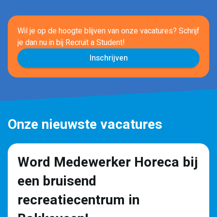
Wil je op de hoogte blijven van onze vacatures? Schrijf
je dan nu in
bij Recruit a Student!
Inschrijven
Onze nieuwste vacatures
Word Medewerker Horeca bij
een bruisend
recreatiecentrum in