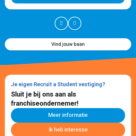
Vind jouw baan
Je eigen Recruit a Student vestiging?
Sluit je bij ons aan als
franchiseondernemer!
Meer informatie
Ik heb interesse