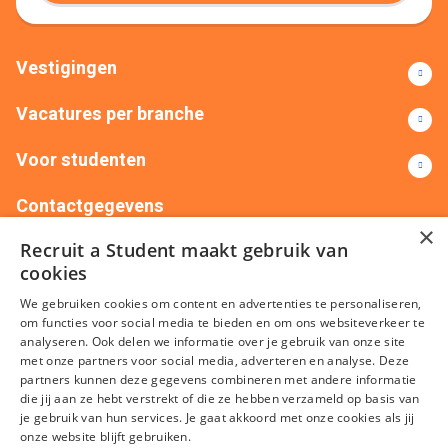
Vestigingen
Vacatures per branche
Voor studenten
Contactgegevens
×
Recruit a Student maakt gebruik van
+31(0)88 522 00 76
info@recruitastudent.nl
cookies
Alle vestigingen
We gebruiken cookies om content en advertenties te personaliseren,
om functies voor social media te bieden en om ons websiteverkeer te
analyseren. Ook delen we informatie over je gebruik van onze site
met onze partners voor social media, adverteren en analyse. Deze
partners kunnen deze gegevens combineren met andere informatie
die jij aan ze hebt verstrekt of die ze hebben verzameld op basis van
je gebruik van hun services. Je gaat akkoord met onze cookies als jij
onze website blijft gebruiken.