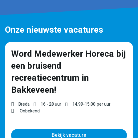
Onze nieuwste vacatures
Word Medewerker Horeca bij
een bruisend
recreatiecentrum in
Bakkeveen!
Breda
16 - 28 uur
14,99
-
15,00
per uur
Onbekend
Bekijk vacature