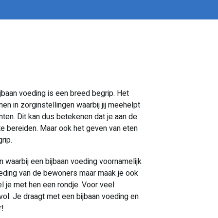
ijbaan voeding is een breed begrip. Het
en in zorginstellingen waarbij jij meehelpt
ten. Dit kan dus betekenen dat je aan de
te bereiden. Maar ook het geven van eten
grip.
 waarbij een bijbaan voeding voornamelijk
 voeding van de bewoners maar maak je ook
l je met hen een rondje. Voor veel
l. Je draagt met een bijbaan voeding en
r!