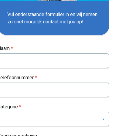
Vul onderstaande formulier in en wij nemen
zo snel mogelijk contact met jou op!
Naam
*
Telefoonnummer
*
ategorie
*
oorkeur vestiging