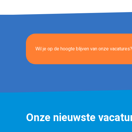
Wil je op de hoogte blijven van onze vacatures? 
Onze nieuwste vacatu