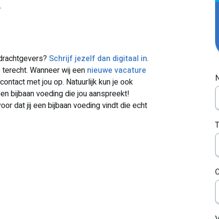
.
opdrachtgevers?
Schrijf jezelf dan digitaal in
.
 terecht. Wanneer wij een
nieuwe vacature
contact met jou op. Natuurlijk kun je ook
en bijbaan voeding die jou aanspreekt!
or dat jij een bijbaan voeding vindt die echt
C
V