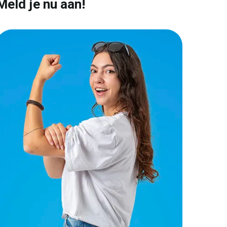
Meld je nu aan!