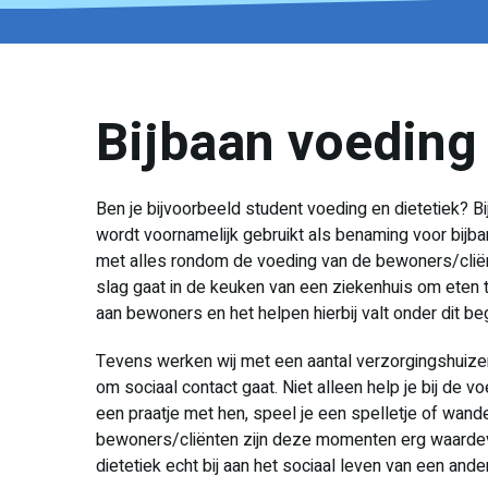
Bijbaan voeding
Ben je bijvoorbeeld student voeding en dietetiek? B
wordt voornamelijk gebruikt als benaming voor bijban
met alles rondom de voeding van de bewoners/cliën
slag gaat in de keuken van een ziekenhuis om eten 
aan bewoners en het helpen hierbij valt onder dit be
Tevens werken wij met een aantal verzorgingshuizen
om sociaal contact gaat. Niet alleen help je bij de
een praatje met hen, speel je een spelletje of wande
bewoners/cliënten zijn deze momenten erg waardevo
dietetiek echt bij aan het sociaal leven van een ande