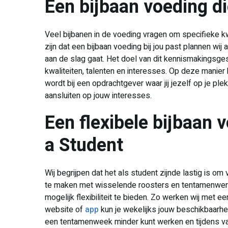
Een bijbaan voeding die
Veel bijbanen in de voeding vragen om specifieke kw
zijn dat een bijbaan voeding bij jou past plannen wij 
aan de slag gaat. Het doel van dit kennismakingsges
kwaliteiten, talenten en interesses. Op deze manier k
wordt bij een opdrachtgever waar jij jezelf op je 
aansluiten op jouw interesses.
​Een flexibele bijbaan 
a Student
Wij begrijpen dat het als student zijnde lastig is om
te maken met wisselende roosters en tentamenwerke
mogelijk flexibiliteit te bieden. Zo werken wij met 
website of
app
kun je wekelijks jouw beschikbaarhei
een tentamenweek minder kunt werken en tijdens vaka