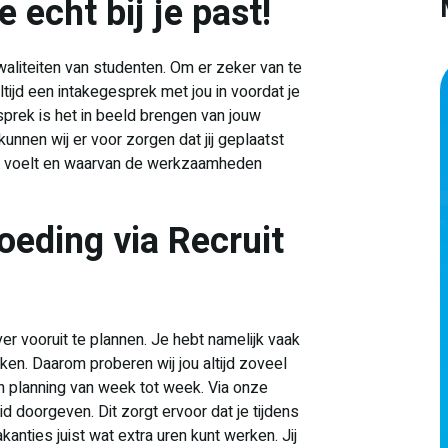
 echt bij je past!
aliteiten van studenten. Om er zeker van te
altijd een intakegesprek met jou in voordat je
prek is het in beeld brengen van jouw
unnen wij er voor zorgen dat jij geplaatst
plek voelt en waarvan de werkzaamheden
voeding via Recruit
 ver vooruit te plannen. Je hebt namelijk vaak
n. Daarom proberen wij jou altijd zoveel
een planning van week tot week. Via onze
d doorgeven. Dit zorgt ervoor dat je tijdens
nties juist wat extra uren kunt werken. Jij