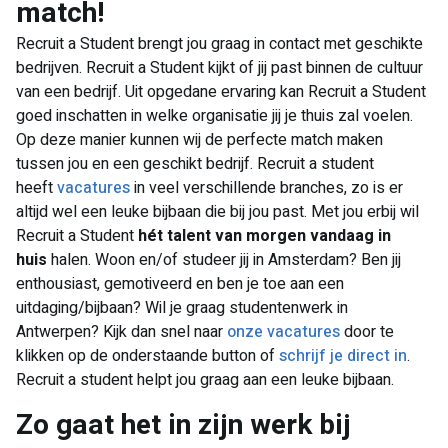
match!
Recruit a Student brengt jou graag in contact met geschikte
bedrijven. Recruit a Student kijkt of jij past binnen de cultuur
van een bedrijf. Uit opgedane ervaring kan Recruit a Student
goed inschatten in welke organisatie jij je thuis zal voelen.
Op deze manier kunnen wij de perfecte match maken
tussen jou en een geschikt bedrijf. Recruit a student
heeft
vacatures
in veel verschillende branches, zo is er
altijd wel een leuke bijbaan die bij jou past. Met jou erbij wil
Recruit a Student
hét talent van morgen vandaag in
huis
halen. Woon en/of studeer jij in Amsterdam? Ben jij
enthousiast, gemotiveerd en ben je toe aan een
uitdaging/bijbaan? Wil je graag studentenwerk in
Antwerpen? Kijk dan snel naar
onze vacatures
door te
klikken op de onderstaande button of
schrijf je direct in
.
Recruit a student helpt jou graag aan een leuke bijbaan.
Zo gaat het in zijn werk bij