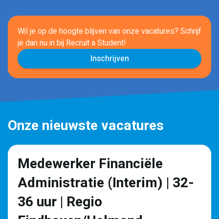
Wil je op de hoogte blijven van onze vacatures? Schrijf
je dan nu in
bij Recruit a Student!
Inschrijven
Onze nieuwste vacatures
Medewerker Financiële
Administratie (Interim) | 32-
36 uur | Regio