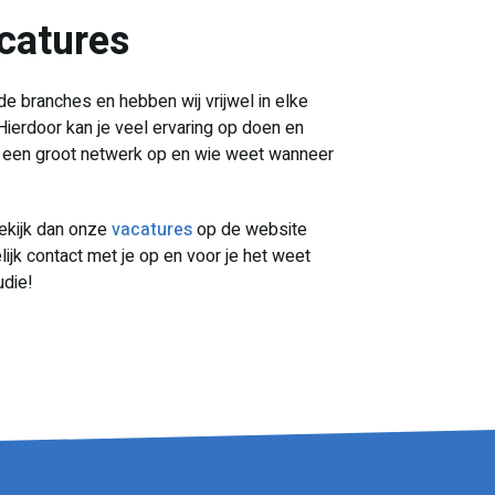
acatures
de branches en hebben wij vrijwel in elke
ierdoor kan je veel ervaring op doen en
e een groot netwerk op en wie weet wanneer
ekijk dan onze
vacatures
op de website
ijk contact met je op en voor je het weet
udie!