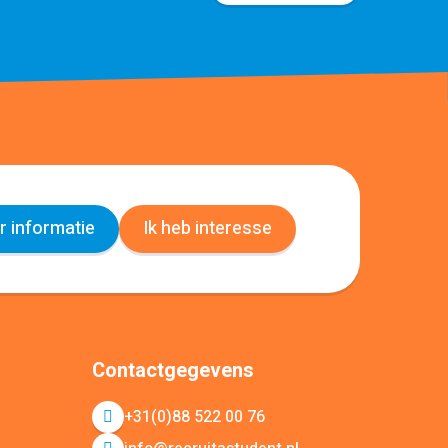
 informatie
Ik heb interesse
Contactgegevens
+31(0)88 522 00 76