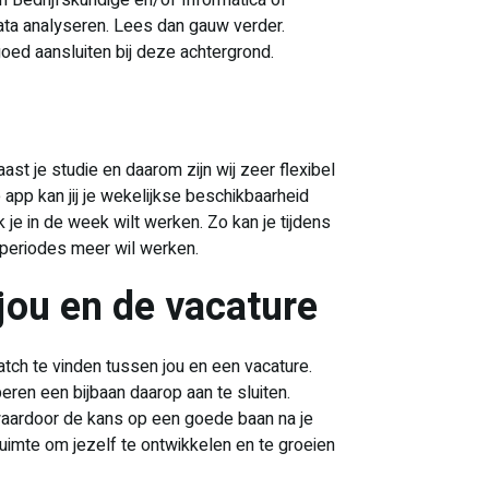
n Bedrijfskundige en/of Informatica of
data analyseren. Lees dan gauw verder.
goed aansluiten bij deze achtergrond.
st je studie en daarom zijn wij zeer flexibel
app kan jij je wekelijkse beschikbaarheid
 je in de week wilt werken. Zo kan je tijdens
 periodes meer wil werken.
jou en de vacature
match te vinden tussen jou en een vacature.
eren een bijbaan daarop aan te sluiten.
waardoor de kans op een goede baan na je
ruimte om jezelf te ontwikkelen en te groeien