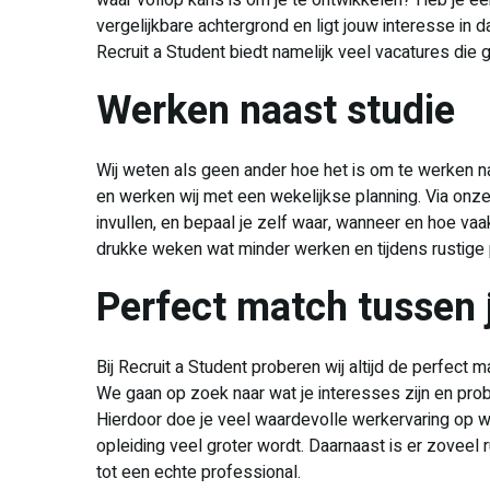
waar vollop kans is om je te ontwikkelen? Heb je ee
vergelijkbare achtergrond en ligt jouw interesse in 
Recruit a Student biedt namelijk veel vacatures die 
Werken naast studie
Wij weten als geen ander hoe het is om te werken naa
en werken wij met een wekelijkse planning. Via onze 
invullen, en bepaal je zelf waar, wanneer en hoe vaak
drukke weken wat minder werken en tijdens rustige
Perfect match tussen 
Bij Recruit a Student proberen wij altijd de perfect 
We gaan op zoek naar wat je interesses zijn en prob
Hierdoor doe je veel waardevolle werkervaring op 
opleiding veel groter wordt. Daarnaast is er zoveel 
tot een echte professional.