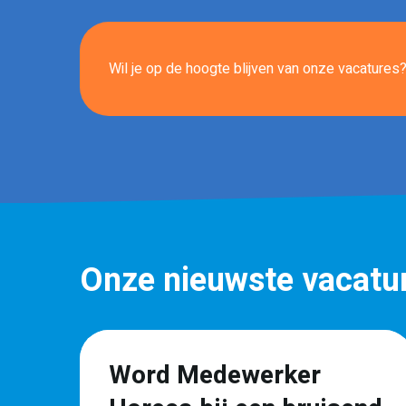
Wil je op de hoogte blijven van onze vacatures? 
Onze nieuwste vacatu
Word Medewerker