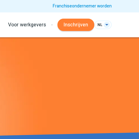
Franchiseondernemer worden
Voor werkgevers
Inschrijven
NL