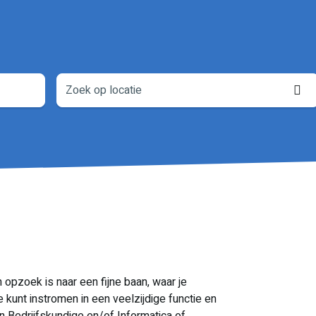
L
o
n opzoek is naar een fijne baan, waar je
je kunt instromen in een veelzijdige functie en