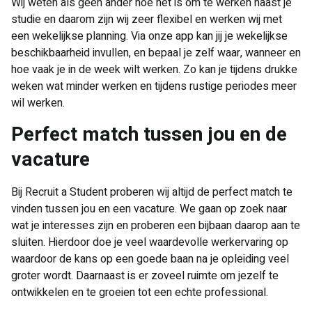
Wij weten als geen ander hoe het is om te werken naast je
studie en daarom zijn wij zeer flexibel en werken wij met
een wekelijkse planning. Via onze app kan jij je wekelijkse
beschikbaarheid invullen, en bepaal je zelf waar, wanneer en
hoe vaak je in de week wilt werken. Zo kan je tijdens drukke
weken wat minder werken en tijdens rustige periodes meer
wil werken.
Perfect match tussen jou en de
vacature
Bij Recruit a Student proberen wij altijd de perfect match te
vinden tussen jou en een vacature. We gaan op zoek naar
wat je interesses zijn en proberen een bijbaan daarop aan te
sluiten. Hierdoor doe je veel waardevolle werkervaring op
waardoor de kans op een goede baan na je opleiding veel
groter wordt. Daarnaast is er zoveel ruimte om jezelf te
ontwikkelen en te groeien tot een echte professional.