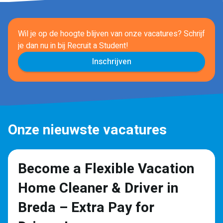
Wil je op de hoogte blijven van onze vacatures? Schrijf
je dan nu in
bij Recruit a Student!
Inschrijven
Onze nieuwste vacatures
Become a Flexible Vacation
Home Cleaner & Driver in
Breda – Extra Pay for