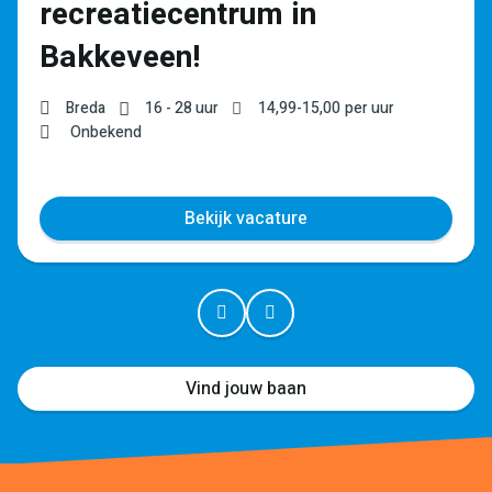
recreatiecentrum in
Bakkeveen!
Breda
16 - 28 uur
14,99
-
15,00
per uur
Onbekend
Bekijk vacature
Vind jouw baan