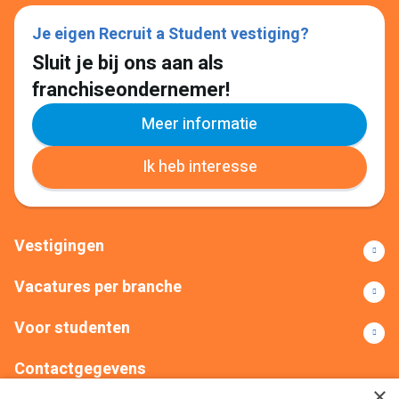
Je eigen Recruit a Student vestiging?
Sluit je bij ons aan als
franchiseondernemer!
Meer informatie
Ik heb interesse
Vestigingen
Vacatures per branche
Voor studenten
Contactgegevens
×