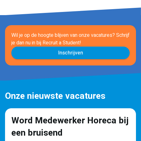
Wil je op de hoogte blijven van onze vacatures? Schrijf
je dan nu in
bij Recruit a Student!
Inschrijven
Onze nieuwste vacatures
Word Medewerker Horeca bij
een bruisend