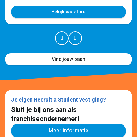
Bekijk vacature
Vind jouw baan
Je eigen Recruit a Student vestiging?
Sluit je bij ons aan als
franchiseondernemer!
Meer informatie