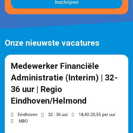
Inschrijven
Onze nieuwste vacatures
Medewerker Financiële
Administratie (Interim) | 32-
36 uur | Regio
Eindhoven/Helmond
Eindhoven
32 - 36 uur
18,40
-
20,55
per uur
MBO