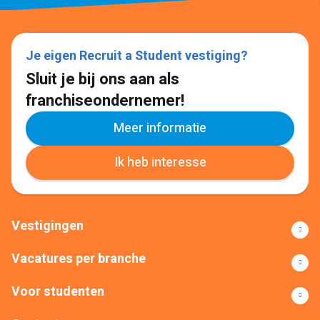
Je eigen Recruit a Student vestiging?
Sluit je bij ons aan als
franchiseondernemer!
Meer informatie
Ik heb interesse
Vestigingen
Vacatures per branche
Voor studenten