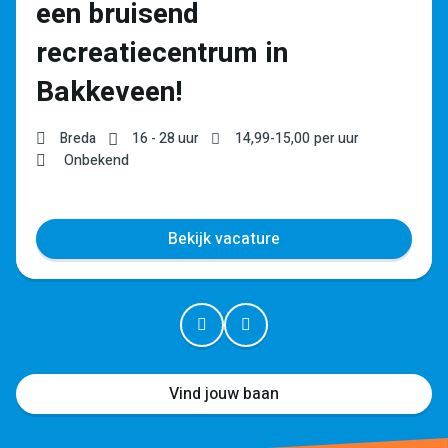
een bruisend
recreatiecentrum in
Bakkeveen!
Breda
16 - 28 uur
14,99
-
15,00
per uur
Onbekend
Bekijk vacature
Vind jouw baan