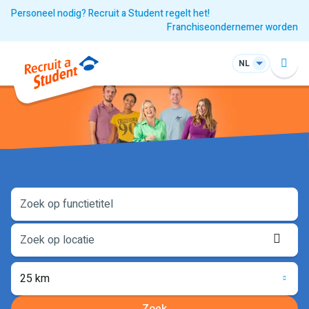
Personeel nodig? Recruit a Student regelt het!
Franchiseondernemer worden
NL
Loca
opha
25 km