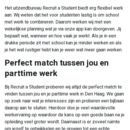
Het uitzendbureau Recruit a Student biedt erg flexibel werk
aan. Wij weten dat het voor studenten lastig is om school
met werk te combineren. Daarom werken wij met een
wekelijkse planning wat je via onze app kan doorgeven. Jij
bepaalt wat, wanneer en hoe vaak je werkt. Als je in een
drukke periode zit met school kan je minder werken en als
je het wat rustiger hebt kan je weer wat meer gaan werken.
Perfect match tussen jou en
parttime werk
Bij Recruit a Student proberen wij altijd de perfect match te
vinden tussen jou en je parttime werk in Den Haag. We gaan
op zoek naar wat je interesses zijn en proberen een bijbaan
daarop aan te sluiten. Hierdoor doe je veel waardevolle
werkervaring op waardoor de kans op een goede baan na je
opleiding veel groter wordt. Daarnaast is er zoveel ruimte
om jezelf te ontwikkelen en te groeien tot een echte