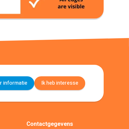
 informatie
Ik heb interesse
Contactgegevens