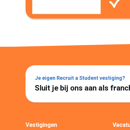
Je eigen Recruit a Student vestiging?
Sluit je bij ons aan als fra
Vestigingen
Vacatu