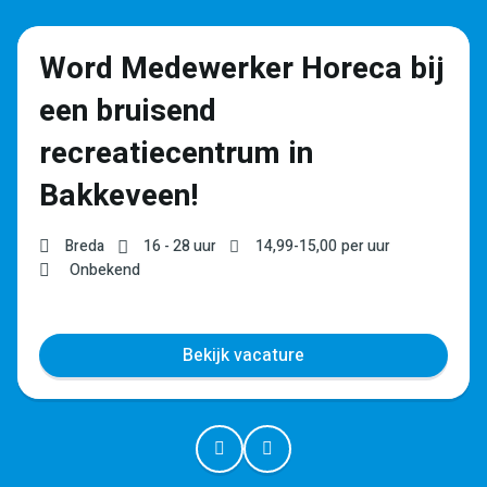
Word Medewerker Horeca bij
een bruisend
recreatiecentrum in
Bakkeveen!
Breda
16 - 28 uur
14,99
-
15,00
per uur
Onbekend
Bekijk vacature