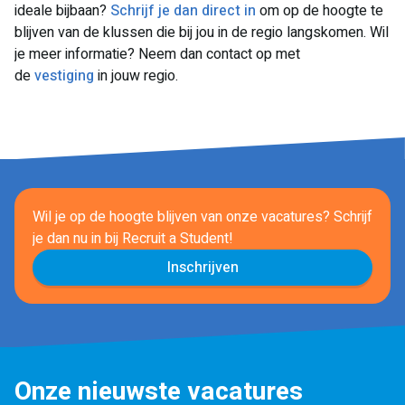
ideale bijbaan?
Schrijf je dan direct in
om op de hoogte te
blijven van de klussen die bij jou in de regio langskomen. Wil
je meer informatie? Neem dan contact op met
de
vestiging
in jouw regio.
Wil je op de hoogte blijven van onze vacatures? Schrijf
je dan nu in
bij Recruit a Student!
Inschrijven
Onze nieuwste vacatures