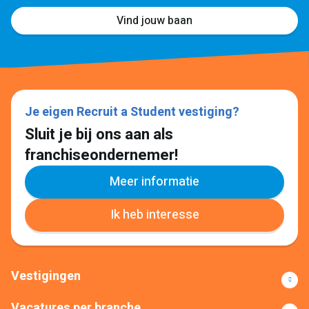
Vind jouw baan
Je eigen Recruit a Student vestiging?
Sluit je bij ons aan als
franchiseondernemer!
Meer informatie
Ik heb interesse
Vestigingen
Vacatures per branche