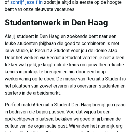
of
schrijf jezelf in
zodat je altijd als eerste op de hoogte
bent van onze nieuwste vacatures.​
​Studentenwerk in Den Haag
Als jij studeert in Den Haag en zoekende bent naar een
leuke studenten (bij)baan die goed te combineren is met
jouw studie, is Recruit a Student voor jou de ideale stap.
Door het werken via Recruit a Student verdien je niet alleen
lekker wat geld, je krijgt ook de kans om jouw theoretische
kennis in praktijk te brengen en hierdoor een hoop
werkervaring op te doen. De missie van Recruit a Student is
het plaatsen van zowel ervaren als onervaren studenten en
starters in de arbeidsmarkt.
​Perfect match!Recruit a Student Den Haag brengt jou graag
in bedrijven die bij jou passen. Voordat wij jou bij een
opdrachtgever plaatsen, bekijken wij goed of jij binnen de
cultuur van de organisatie past. Wij vinden het namelijk erg