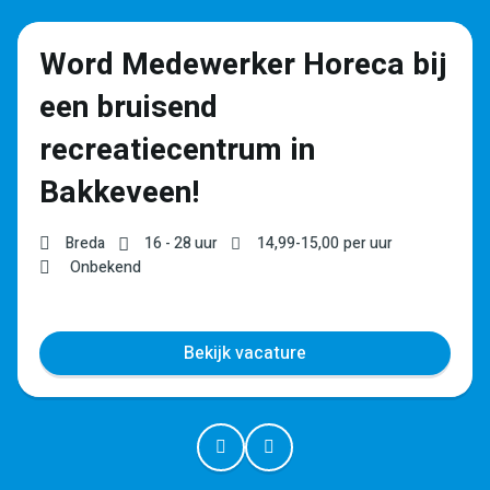
Word Medewerker Horeca bij
een bruisend
recreatiecentrum in
Bakkeveen!
Breda
16 - 28 uur
14,99
-
15,00
per uur
Onbekend
Bekijk vacature