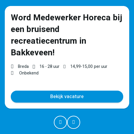
Word Medewerker Horeca bij
een bruisend
recreatiecentrum in
Bakkeveen!
Breda
16 - 28 uur
14,99
-
15,00
per uur
Onbekend
Bekijk vacature