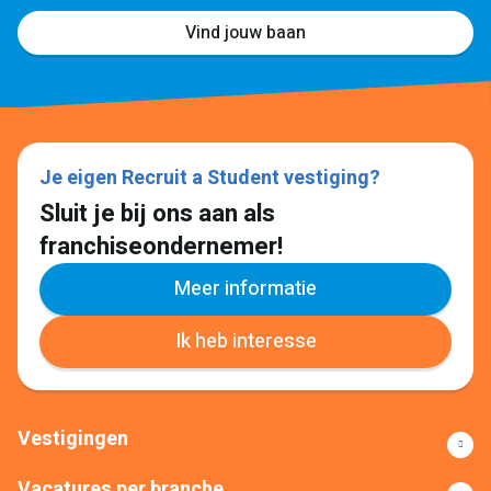
Vind jouw baan
Je eigen Recruit a Student vestiging?
Sluit je bij ons aan als
franchiseondernemer!
Meer informatie
Ik heb interesse
Vestigingen
Vacatures per branche