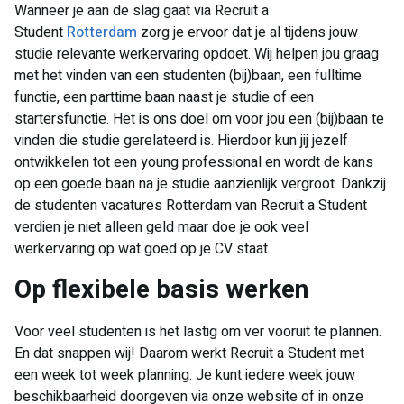
Wanneer je aan de slag gaat via Recruit a
Student
Rotterdam
zorg je ervoor dat je al tijdens jouw
studie relevante werkervaring opdoet. Wij helpen jou graag
met het vinden van een studenten (bij)baan, een fulltime
functie, een parttime baan naast je studie of een
startersfunctie. Het is ons doel om voor jou een (bij)baan te
vinden die studie gerelateerd is. Hierdoor kun jij jezelf
ontwikkelen tot een young professional en wordt de kans
op een goede baan na je studie aanzienlijk vergroot. Dankzij
de studenten vacatures Rotterdam van Recruit a Student
verdien je niet alleen geld maar doe je ook veel
werkervaring op wat goed op je CV staat.
​Op flexibele basis werken
Voor veel studenten is het lastig om ver vooruit te plannen.
En dat snappen wij! Daarom werkt Recruit a Student met
een week tot week planning. Je kunt iedere week jouw
beschikbaarheid doorgeven via onze website of in onze