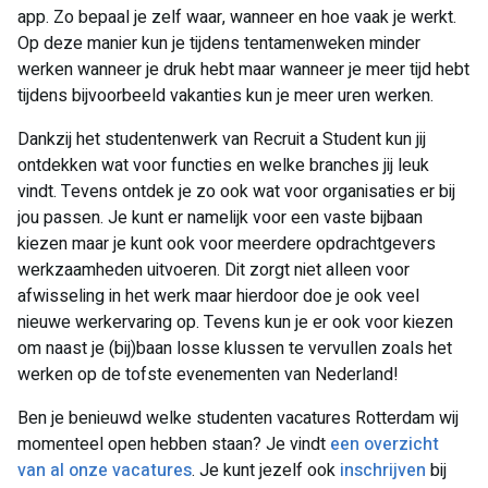
app. Zo bepaal je zelf waar, wanneer en hoe vaak je werkt.
Op deze manier kun je tijdens tentamenweken minder
werken wanneer je druk hebt maar wanneer je meer tijd hebt
tijdens bijvoorbeeld vakanties kun je meer uren werken.
Dankzij het studentenwerk van Recruit a Student kun jij
ontdekken wat voor functies en welke branches jij leuk
vindt. Tevens ontdek je zo ook wat voor organisaties er bij
jou passen. Je kunt er namelijk voor een vaste bijbaan
kiezen maar je kunt ook voor meerdere opdrachtgevers
werkzaamheden uitvoeren. Dit zorgt niet alleen voor
afwisseling in het werk maar hierdoor doe je ook veel
nieuwe werkervaring op. Tevens kun je er ook voor kiezen
om naast je (bij)baan losse klussen te vervullen zoals het
werken op de tofste evenementen van Nederland!
Ben je benieuwd welke studenten vacatures Rotterdam wij
momenteel open hebben staan? Je vindt
een overzicht
van al onze vacatures
. Je kunt jezelf ook
inschrijven
bij