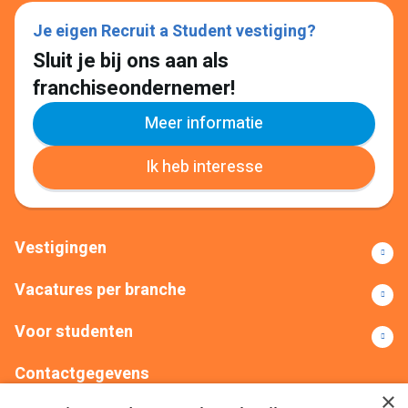
Je eigen Recruit a Student vestiging?
Sluit je bij ons aan als
franchiseondernemer!
Meer informatie
Ik heb interesse
Vestigingen
Vacatures per branche
Voor studenten
Contactgegevens
×