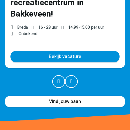
recreatiecentrum in
Bakkeveen!
Breda
16 - 28 uur
14,99
-
15,00
per uur
Onbekend
Bekijk vacature
Vind jouw baan