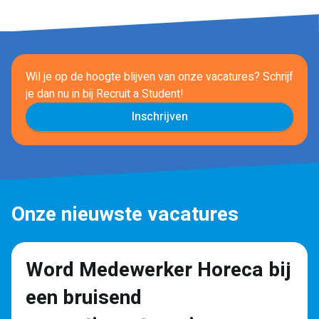
Wil je op de hoogte blijven van onze vacatures? Schrijf
je dan nu in
bij Recruit a Student!
Inschrijven
Onze nieuwste vacatures
Word Medewerker Horeca bij
een bruisend