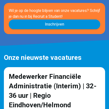
Wil je op de hoogte blijven van onze vacatures? Schrijf
je dan nu in
bij Recruit a Student!
Inschrijven
Onze nieuwste vacatures
Medewerker Financiële
Administratie (Interim) | 32-
36 uur | Regio
Eindhoven/Helmond