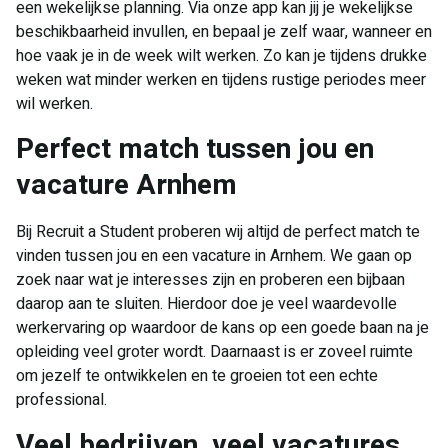
een wekelijkse planning. Via onze app kan jij je wekelijkse
beschikbaarheid invullen, en bepaal je zelf waar, wanneer en
hoe vaak je in de week wilt werken. Zo kan je tijdens drukke
weken wat minder werken en tijdens rustige periodes meer
wil werken.
Perfect match tussen jou en
vacature Arnhem
Bij Recruit a Student proberen wij altijd de perfect match te
vinden tussen jou en een vacature in Arnhem. We gaan op
zoek naar wat je interesses zijn en proberen een bijbaan
daarop aan te sluiten. Hierdoor doe je veel waardevolle
werkervaring op waardoor de kans op een goede baan na je
opleiding veel groter wordt. Daarnaast is er zoveel ruimte
om jezelf te ontwikkelen en te groeien tot een echte
professional.
Veel bedrijven, veel vacatures