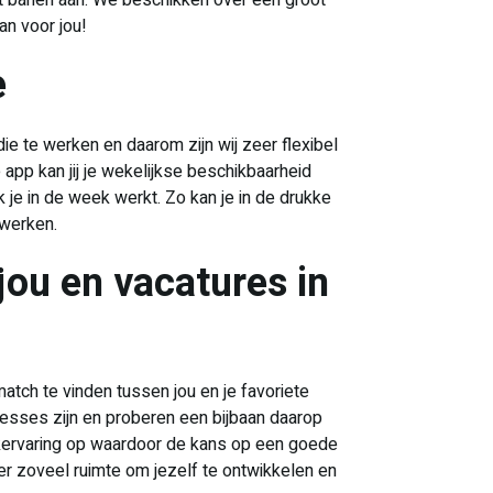
rt banen aan. We beschikken over een groot
an voor jou!
e
ie te werken en daarom zijn wij zeer flexibel
app kan jij je wekelijkse beschikbaarheid
k je in de week werkt. Zo kan je in de drukke
 werken.
jou en vacatures in
 match te vinden tussen jou en je favoriete
resses zijn en proberen een bijbaan daarop
rkervaring op waardoor de kans op een goede
 er zoveel ruimte om jezelf te ontwikkelen en