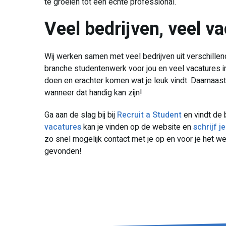
te groeien tot een echte professional.
Veel bedrijven, veel v
Wij werken samen met veel bedrijven uit verschillen
branche studentenwerk voor jou en veel vacatures in
doen en erachter komen wat je leuk vindt. Daarnaas
wanneer dat handig kan zijn!
Ga aan de slag bij bij
Recruit a Student
en vindt de 
vacatures
kan je vinden op de website en
schrijf j
zo snel mogelijk contact met je op en voor je het weet
gevonden!