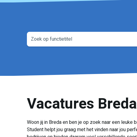
Vacatures Breda
Woon jij in Breda en ben je op zoek naar een leuke 
Student helpt jou graag met het vinden naar jou pe