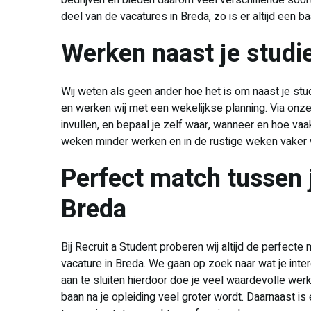
bedrijven en bieden daarom veel verschillende soo
deel van de vacatures in Breda, zo is er altijd een ba
Werken naast je studi
Wij weten als geen ander hoe het is om naast je stud
en werken wij met een wekelijkse planning. Via onze 
invullen, en bepaal je zelf waar, wanneer en hoe vaa
weken minder werken en in de rustige weken vaker
Perfect match tussen 
Breda
Bij Recruit a Student proberen wij altijd de perfecte
vacature in Breda. We gaan op zoek naar wat je inte
aan te sluiten hierdoor doe je veel waardevolle we
baan na je opleiding veel groter wordt. Daarnaast is