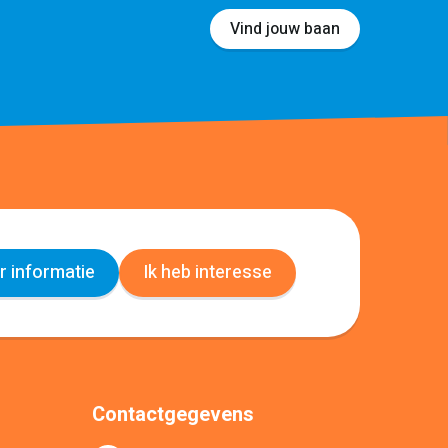
Vind jouw baan
 informatie
Ik heb interesse
Contactgegevens