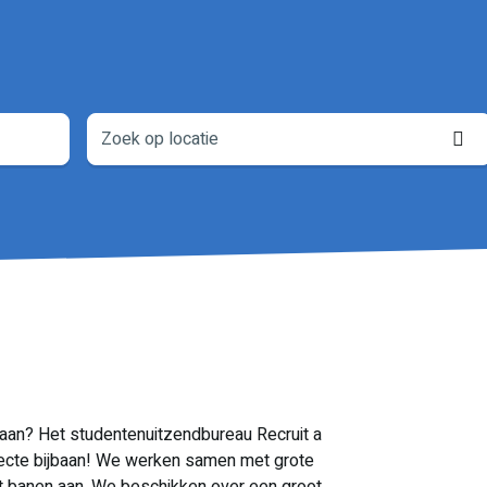
L
o
baan? Het studentenuitzendbureau Recruit a
rfecte bijbaan! We werken samen met grote