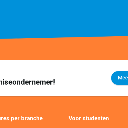
Meer
nchiseondernemer!
res per branche
Voor studenten