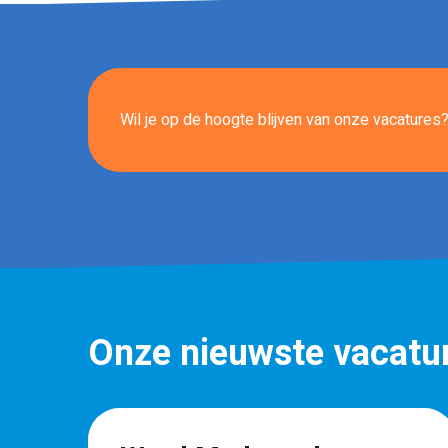
Wil je op de hoogte blijven van onze vacatures? 
Onze nieuwste vacatu