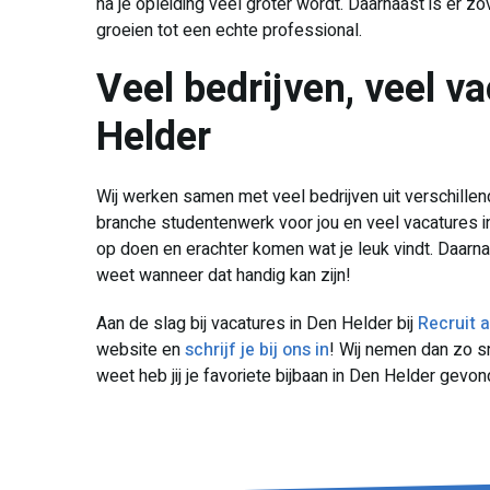
na je opleiding veel groter wordt. Daarnaast is er z
groeien tot een echte professional.
Veel bedrijven, veel v
Helder
Wij werken samen met veel bedrijven uit verschillen
branche studentenwerk voor jou en veel vacatures in
op doen en erachter komen wat je leuk vindt. Daarn
weet wanneer dat handig kan zijn!
Aan de slag bij vacatures in Den Helder bij
Recruit 
website en
schrijf je bij ons in
! Wij nemen dan zo sn
weet heb jij je favoriete bijbaan in Den Helder gevo