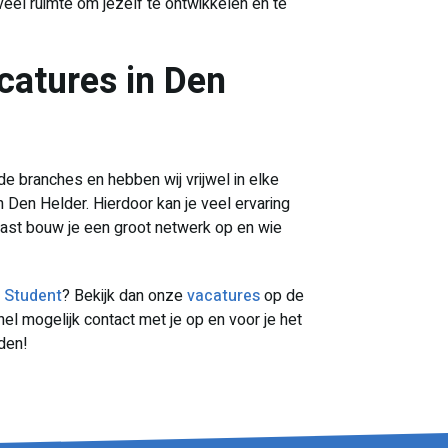
oveel ruimte om jezelf te ontwikkelen en te
acatures in Den
de branches en hebben wij vrijwel in elke
 Den Helder. Hierdoor kan je veel ervaring
aast bouw je een groot netwerk op en wie
a Student
? Bekijk dan onze
vacatures
op de
el mogelijk contact met je op en voor je het
nden!