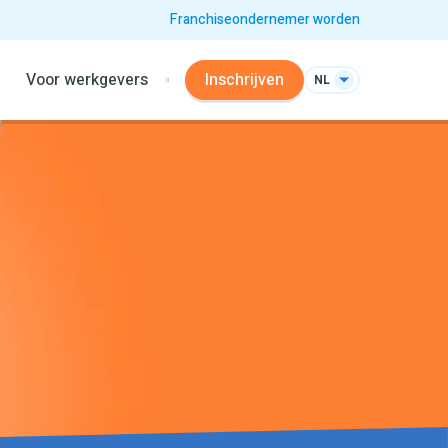
Franchiseondernemer worden
Voor werkgevers
Inschrijven
NL