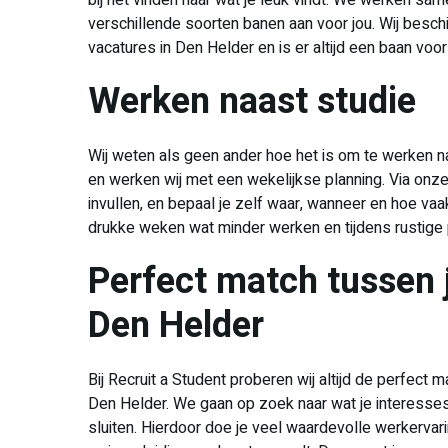
bij het vinden naar wat je leuk vindt. We werken sa
verschillende soorten banen aan voor jou. Wij besc
vacatures in Den Helder en is er altijd een baan voor 
Werken naast studie
Wij weten als geen ander hoe het is om te werken naa
en werken wij met een wekelijkse planning. Via onze 
invullen, en bepaal je zelf waar, wanneer en hoe vaak
drukke weken wat minder werken en tijdens rustige
Perfect match tussen 
Den Helder
Bij Recruit a Student proberen wij altijd de perfect 
Den Helder. We gaan op zoek naar wat je interesses
sluiten. Hierdoor doe je veel waardevolle werkerv