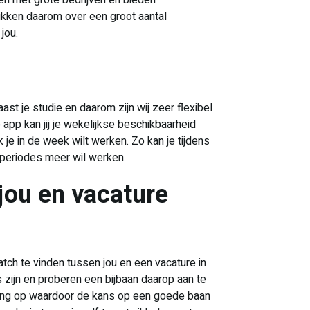
men met grote bedrijven en bieden
hikken daarom over een groot aantal
jou.
st je studie en daarom zijn wij zeer flexibel
app kan jij je wekelijkse beschikbaarheid
 je in de week wilt werken. Zo kan je tijdens
 periodes meer wil werken.
jou en vacature
match te vinden tussen jou en een vacature in
 zijn en proberen een bijbaan daarop aan te
aring op waardoor de kans op een goede baan