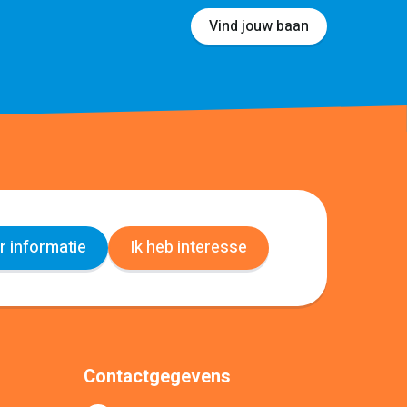
Vind jouw baan
 informatie
Ik heb interesse
Contactgegevens