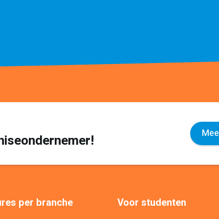
Meer
nchiseondernemer!
res per branche
Voor studenten