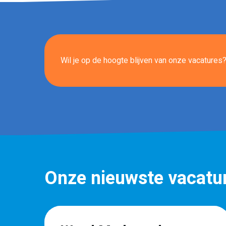
Wil je op de hoogte blijven van onze vacatures? 
Onze nieuwste vacatu