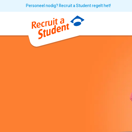
Personeel nodig? Recruit a Student regelt het!