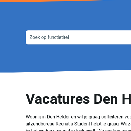
Vacatures Den H
Woon jij in Den Helder en wil je graag solliciteren 
uitzendbureau Recruit a Student helpt je graag. Wij 