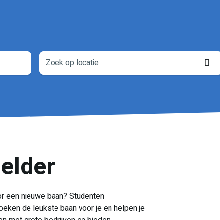
L
o
elder
voor een nieuwe baan? Studenten
zoeken de leukste baan voor je en helpen je