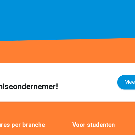
Meer
nchiseondernemer!
res per branche
Voor studenten