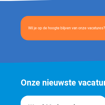
Wil je op de hoogte blijven van onze vacatures? 
Onze nieuwste vacatu