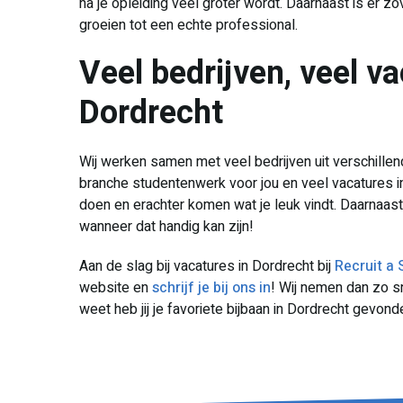
na je opleiding veel groter wordt. Daarnaast is er z
groeien tot een echte professional.
Veel bedrijven, veel va
Dordrecht
Wij werken samen met veel bedrijven uit verschillen
branche studentenwerk voor jou en veel vacatures in
doen en erachter komen wat je leuk vindt. Daarnaas
wanneer dat handig kan zijn!
Aan de slag bij vacatures in Dordrecht bij
Recruit a 
website en
schrijf je bij ons in
! Wij nemen dan zo sn
weet heb jij je favoriete bijbaan in Dordrecht gevond