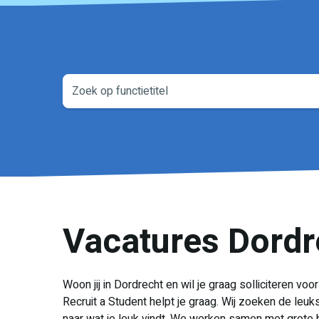
Vacatures Dordr
Woon jij in Dordrecht en wil je graag solliciteren v
Recruit a Student helpt je graag. Wij zoeken de leuks