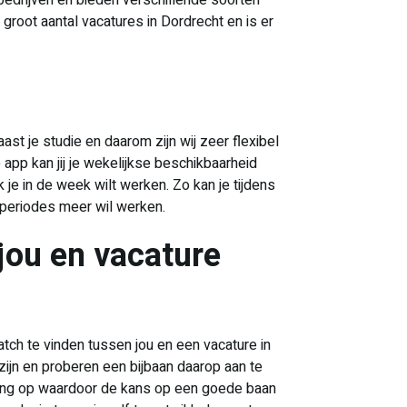
bedrijven en bieden verschillende soorten
groot aantal vacatures in Dordrecht en is er
st je studie en daarom zijn wij zeer flexibel
app kan jij je wekelijkse beschikbaarheid
 je in de week wilt werken. Zo kan je tijdens
 periodes meer wil werken.
jou en vacature
match te vinden tussen jou en een vacature in
ijn en proberen een bijbaan daarop aan te
aring op waardoor de kans op een goede baan