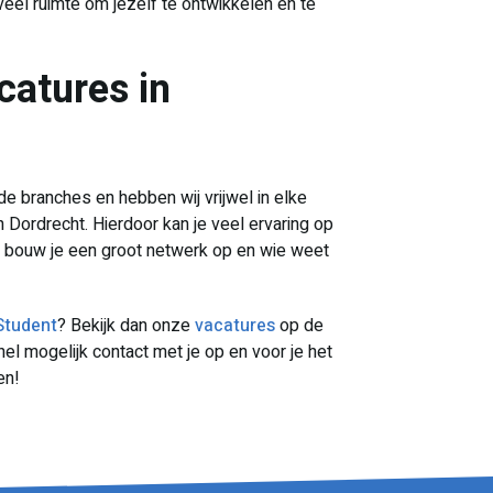
oveel ruimte om jezelf te ontwikkelen en te
catures in
de branches en hebben wij vrijwel in elke
 Dordrecht. Hierdoor kan je veel ervaring op
t bouw je een groot netwerk op en wie weet
Student
? Bekijk dan onze
vacatures
op de
el mogelijk contact met je op en voor je het
en!