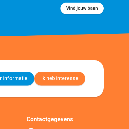
Vind jouw baan
 informatie
Ik heb interesse
Contactgegevens