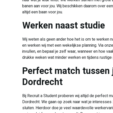
naar wat je leuk vindt. We werken samen met grote 
banen aan voor jou. Wij beschikken daarom over een 
altijd een baan voor jou.
Werken naast studie
Wij weten als geen ander hoe het is om te werken naa
en werken wij met een wekelijkse planning. Via onze 
invullen, en bepaal je zelf waar, wanneer en hoe vaak
drukke weken wat minder werken en tijdens rustige
Perfect match tussen 
Dordrecht
Bij Recruit a Student proberen wij altijd de perfect 
Dordrecht. We gaan op zoek naar wat je interesses z
sluiten. Hierdoor doe je veel waardevolle werkerv