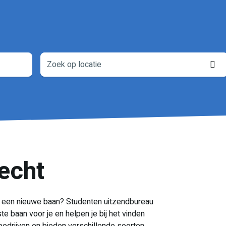
L
o
echt
oor een nieuwe baan? Studenten uitzendbureau
te baan voor je en helpen je bij het vinden