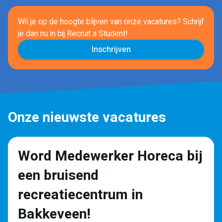
Wil je op de hoogte blijven van onze vacatures? Schrijf
je dan nu in
bij Recruit a Student!
Inschrijven
Onze nieuwste vacatures
Word Medewerker Horeca bij
een bruisend
recreatiecentrum in
Bakkeveen!