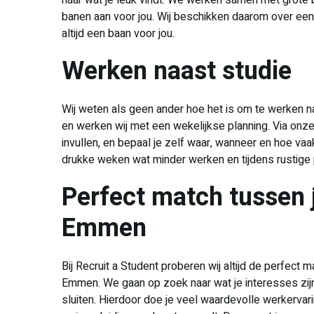
naar wat je leuk vindt. We werken samen met grote 
banen aan voor jou. Wij beschikken daarom over een
altijd een baan voor jou.
Werken naast studie
Wij weten als geen ander hoe het is om te werken naa
en werken wij met een wekelijkse planning. Via onze 
invullen, en bepaal je zelf waar, wanneer en hoe vaak
drukke weken wat minder werken en tijdens rustige
Perfect match tussen 
Emmen
Bij Recruit a Student proberen wij altijd de perfect 
Emmen. We gaan op zoek naar wat je interesses zijn
sluiten. Hierdoor doe je veel waardevolle werkerv