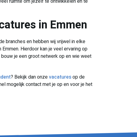
oveel ruimte om jezelf te ontwikkelen en te
vacatures in Emmen
de branches en hebben wij vrijwel in elke
n Emmen. Hierdoor kan je veel ervaring op
t bouw je een groot netwerk op en wie weet
udent
? Bekijk dan onze
vacatures
op de
el mogelijk contact met je op en voor je het
!