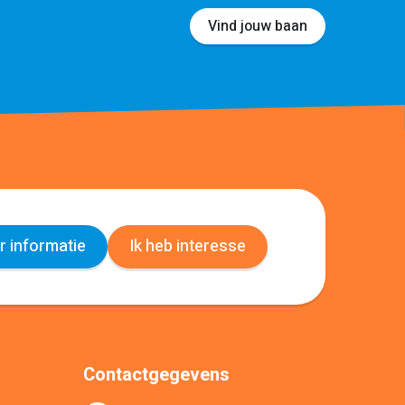
Vind jouw baan
 informatie
Ik heb interesse
Contactgegevens