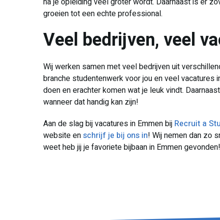
na je opleiding veel groter wordt. Daarnaast is er z
groeien tot een echte professional.
Veel bedrijven, veel 
Wij werken samen met veel bedrijven uit verschillen
branche studentenwerk voor jou en veel vacatures i
doen en erachter komen wat je leuk vindt. Daarnaas
wanneer dat handig kan zijn!
Aan de slag bij vacatures in Emmen bij
Recruit a St
website en
schrijf je bij ons in
! Wij nemen dan zo sn
weet heb jij je favoriete bijbaan in Emmen gevonden