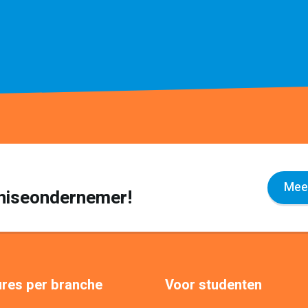
Meer
nchiseondernemer!
res per branche
Voor studenten