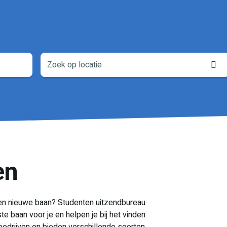
L
o
en
 een nieuwe baan? Studenten uitzendbureau
te baan voor je en helpen je bij het vinden