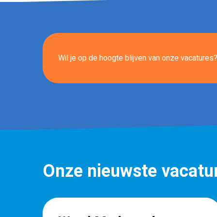
Wil je op de hoogte blijven van onze vacatures? 
Onze nieuwste vacatu