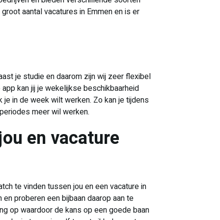
bedrijven en bieden verschillende soorten
 groot aantal vacatures in Emmen en is er
st je studie en daarom zijn wij zeer flexibel
app kan jij je wekelijkse beschikbaarheid
 je in de week wilt werken. Zo kan je tijdens
 periodes meer wil werken.
jou en vacature
match te vinden tussen jou en een vacature in
 en proberen een bijbaan daarop aan te
aring op waardoor de kans op een goede baan