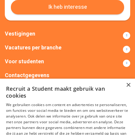
Ik heb interesse
Vestigingen
Vacatures per branche
Voor studenten
Contactgegevens
×
Recruit a Student maakt gebruik van
+31(0)88 522 00 76
info@recruitastudent.nl
cookies
Alle vestigingen
We gebruiken cookies om content en advertenties te personaliseren,
om functies voor social media te bieden en om ons websiteverkeer te
analyseren. Ook delen we informatie over je gebruik van onze site
met onze partners voor social media, adverteren en analyse. Deze
partners kunnen deze gegevens combineren met andere informatie
die jij aan ze hebt verstrekt of die ze hebben verzameld op basis van