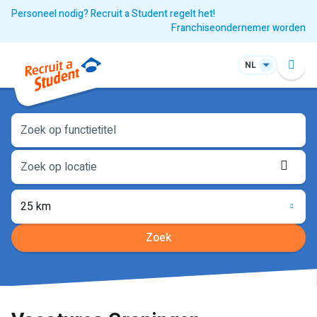
Personeel nodig? Recruit a Student regelt het!
Franchiseondernemer worden
NL
Loca
opha
25 km
Zoek