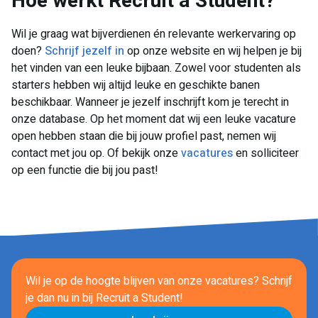
​Hoe werkt Recruit a Student?
Wil je graag wat bijverdienen én relevante werkervaring op
doen?
Schrijf jezelf in
op onze website en wij helpen je bij
het vinden van een leuke bijbaan. Zowel voor studenten als
starters hebben wij altijd leuke en geschikte banen
beschikbaar. Wanneer je jezelf inschrijft kom je terecht in
onze database. Op het moment dat wij een leuke vacature
open hebben staan die bij jouw profiel past, nemen wij
contact met jou op. Of bekijk onze
vacatures
en solliciteer
op een functie die bij jou past!
Wil je op de hoogte blijven van onze vacatures? Schrijf
je dan nu in
bij Recruit a Student!