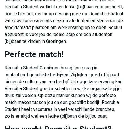
aan leuk studentenwerk in Groningen. Naast het feit dat
Recruit a Student wellicht een leuke (bij)baan voor jou heeft,
doe je hier ook een hoop ervaring mee op. Recruit a Student
wil zowel onervaren als ervaren studenten en starters in de
arbeidsmarkt plaatsen om werkervaring op te doen. Recruit
a Student is voor jou de ideale stap om een studenten
(bij)baan te vinden in Groningen.
​Perfecte match!
Recruit a Student Groningen brengt jou graag in
contact met geschikte bedrijven. Wij kijken goed of jij past
binnen de cultuur van een bedrijf. Uit opgedane ervaring kan
Recruit a Student goed inschatten in welke organisatie jij je
thuis zal voelen. Op deze manier kunnen wij de perfecte
match maken tussen jou en een geschikt bedrijf. Recruit a
Student heeft vacatures in veel verschillende branches,
zo is er altijd wel een leuke (bij)baan die bij jou past.