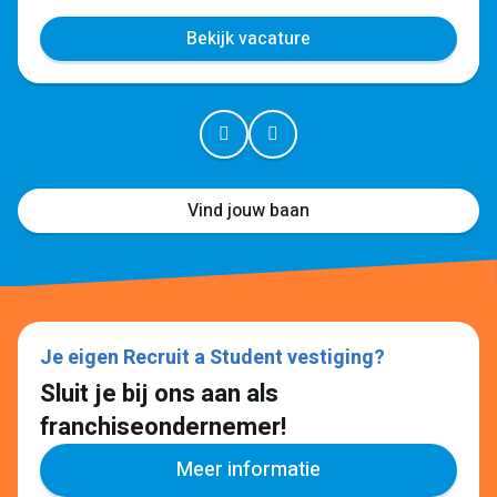
Bekijk vacature
Vind jouw baan
Je eigen Recruit a Student vestiging?
Sluit je bij ons aan als
franchiseondernemer!
Meer informatie