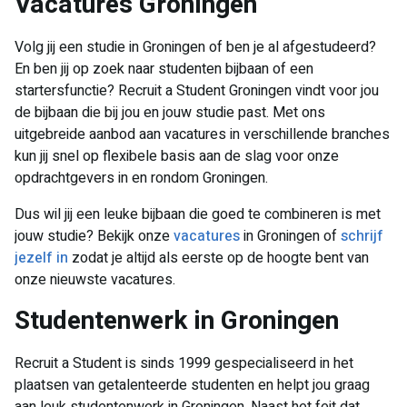
Vacatures Groningen
Volg jij een studie in Groningen of ben je al afgestudeerd?
En ben jij op zoek naar studenten bijbaan of een
startersfunctie? Recruit a Student Groningen vindt voor jou
de bijbaan die bij jou en jouw studie past. Met ons
uitgebreide aanbod aan vacatures in verschillende branches
kun jij snel op flexibele basis aan de slag voor onze
opdrachtgevers in en rondom Groningen.
Dus wil jij een leuke bijbaan die goed te combineren is met
jouw studie? Bekijk onze
vacatures
in Groningen of
schrijf
jezelf in
zodat je altijd als eerste op de hoogte bent van
onze nieuwste vacatures.
​Studentenwerk in Groningen
Recruit a Student is sinds 1999 gespecialiseerd in het
plaatsen van getalenteerde studenten en helpt jou graag