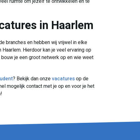
oveel ruimte om jezelf te ontwikkelen en te
acatures in Haarlem
de branches en hebben wij vrijwel in elke
 Haarlem. Hierdoor kan je veel ervaring op
t bouw je een groot netwerk op en wie weet
tudent
? Bekijk dan onze
vacatures
op de
el mogelijk contact met je op en voor je het
n!