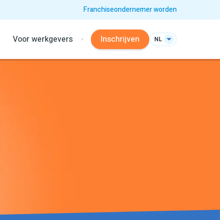
Franchiseondernemer worden
Voor werkgevers
Inschrijven
NL