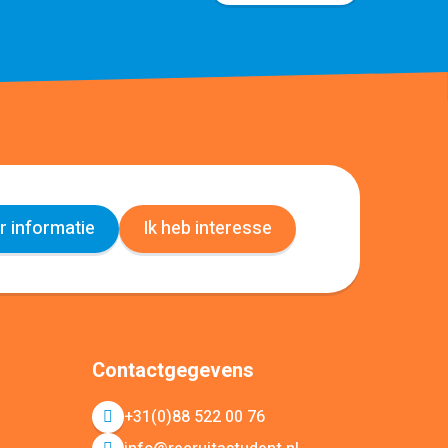
 informatie
Ik heb interesse
Contactgegevens
+31(0)88 522 00 76