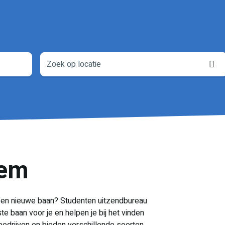
L
o
lem
or een nieuwe baan? Studenten uitzendbureau
te baan voor je en helpen je bij het vinden