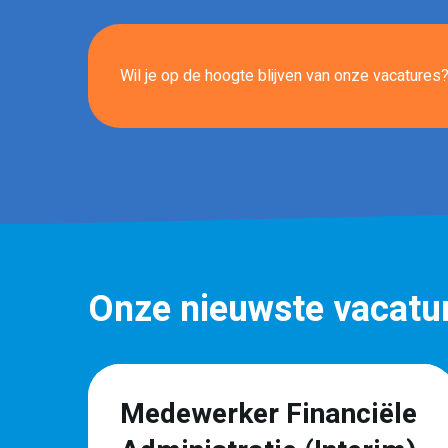
Wil je op de hoogte blijven van onze vacatures? 
Onze nieuwste vacatu
r
Medewerker Financiële