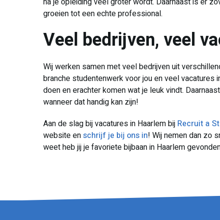
na je opleiding veel groter wordt. Daarnaast is er z
groeien tot een echte professional.
Veel bedrijven, veel v
Wij werken samen met veel bedrijven uit verschillen
branche studentenwerk voor jou en veel vacatures in
doen en erachter komen wat je leuk vindt. Daarnaas
wanneer dat handig kan zijn!
Aan de slag bij vacatures in Haarlem bij
Recruit a S
website en
schrijf je bij ons in
! Wij nemen dan zo sn
weet heb jij je favoriete bijbaan in Haarlem gevonde