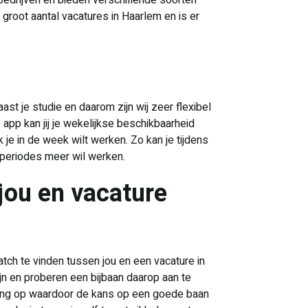
bedrijven en bieden verschillende soorten
groot aantal vacatures in Haarlem en is er
st je studie en daarom zijn wij zeer flexibel
app kan jij je wekelijkse beschikbaarheid
 je in de week wilt werken. Zo kan je tijdens
 periodes meer wil werken.
jou en vacature
match te vinden tussen jou en een vacature in
jn en proberen een bijbaan daarop aan te
aring op waardoor de kans op een goede baan