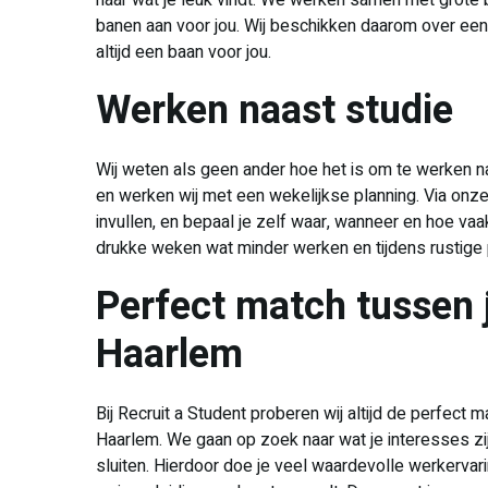
naar wat je leuk vindt. We werken samen met grote 
banen aan voor jou. Wij beschikken daarom over een 
altijd een baan voor jou.
Werken naast studie
Wij weten als geen ander hoe het is om te werken naa
en werken wij met een wekelijkse planning. Via onze 
invullen, en bepaal je zelf waar, wanneer en hoe vaak
drukke weken wat minder werken en tijdens rustige
Perfect match tussen 
Haarlem
Bij Recruit a Student proberen wij altijd de perfect 
Haarlem. We gaan op zoek naar wat je interesses zi
sluiten. Hierdoor doe je veel waardevolle werkerv