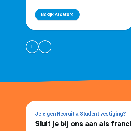
Bekijk vacature
Je eigen Recruit a Student vestiging?
Sluit je bij ons aan als fra