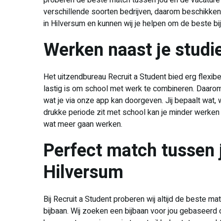
proberen de beste match tussen jou en de vacature 
verschillende soorten bedrijven, daarom beschikken 
in Hilversum en kunnen wij je helpen om de beste bij
Werken naast je studi
Het uitzendbureau Recruit a Student bied erg flexib
lastig is om school met werk te combineren. Daaro
wat je via onze app kan doorgeven. Jij bepaalt wat, 
drukke periode zit met school kan je minder werken e
wat meer gaan werken.
Perfect match tussen 
Hilversum
Bij Recruit a Student proberen wij altijd de beste ma
bijbaan. Wij zoeken een bijbaan voor jou gebaseerd o