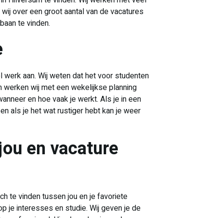
in Hilversum te vinden. Wij werken met veel
wij over een groot aantal van de vacatures
baan te vinden.
e
el werk aan. Wij weten dat het voor studenten
m werken wij met een wekelijkse planning
wanneer en hoe vaak je werkt. Als je in een
n als je het wat rustiger hebt kan je weer
jou en vacature
tch te vinden tussen jou en je favoriete
p je interesses en studie. Wij geven je de