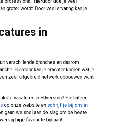
te professional. Hierdoor doe je veel
 groter wordt. Door veel ervaring kan je
catures in
uit verschillende branches en daarom
ranche. Hierdoor kan je erachter komen wat je
 je een zeer uitgebreid netwerk opbouwen want
eukste vacatures in Hilversum? Solliciteer
es
op onze website en
schrijf je bij ons in
.
 en gaan we snel aan de slag om de beste
rk jij bij je favoriete bijbaan!