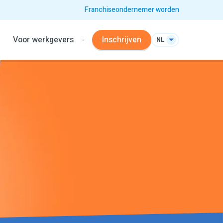
Franchiseondernemer worden
Voor werkgevers
Inschrijven
NL