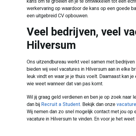
kans om te groeien en je te ontwikkelen tot een ech
werkervaring op waardoor de kans op een goede baan
een uitgebreid CV opbouwen.
Veel bedrijven, veel va
Hilversum
Ons uitzendbureau werkt veel samen met bedrijven 
bieden wij veel vacatures in Hilversum aan in elke b
leuk vindt en waar je je thuis voelt. Daarnaast kan
wie weet wanneer dat van pas komt.
Wil jij graag geld verdienen en ben je op zoek naar l
dan bij
Recruit a Student
. Bekijk dan onze
vacatur
Wij nemen dan zo snel mogelijk contact met jou op
vacature in Hilversum te vinden. En voor je het weet we