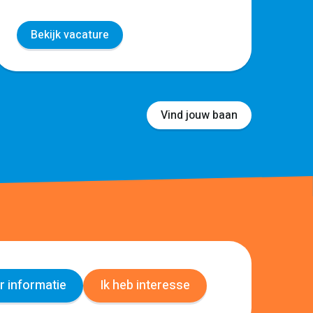
Bekijk vacature
Vind jouw baan
 informatie
Ik heb interesse