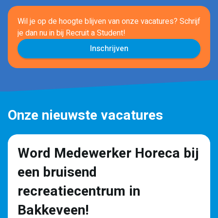
Wil je op de hoogte blijven van onze vacatures? Schrijf
je dan nu in
bij Recruit a Student!
Inschrijven
Onze nieuwste vacatures
Word Medewerker Horeca bij
een bruisend
recreatiecentrum in
Bakkeveen!