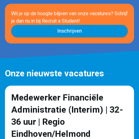
Wil je op de hoogte blijven van onze vacatures? Schrijf
je dan nu in
bij Recruit a Student!
Inschrijven
Onze nieuwste vacatures
Medewerker Financiële
Administratie (Interim) | 32-
36 uur | Regio
Eindhoven/Helmond