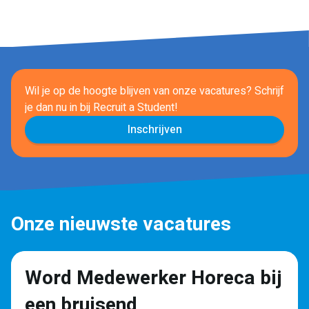
Wil je op de hoogte blijven van onze vacatures? Schrijf
je dan nu in
bij Recruit a Student!
Inschrijven
Onze nieuwste vacatures
Word Medewerker Horeca bij
een bruisend