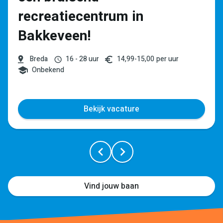
recreatiecentrum in
Bakkeveen!
Breda
16 - 28 uur
14,99
-
15,00
per uur
Onbekend
Bekijk vacature
Vind jouw baan