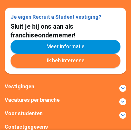
Je eigen Recruit a Student vestiging?
Sluit je bij ons aan als
franchiseondernemer!
Meer informatie
Ik heb interesse
Vestigingen
Vacatures per branche
Voor studenten
Contactgegevens