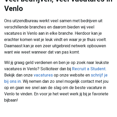
Venlo
Ons uitzendbureau werkt veel samen met bedrijven uit
verschillende branches en daarom bieden wij veel
vacatures in Venlo aan in elke branche. Hierdoor kan je
erachter komen wat je leuk vindt en waar je je thuis voelt.
Daarnaast kan je een zeer uitgebreid netwerk opbouwen
want wie weet wanneer dat van pas komt.
Wil jij graag geld verdienen en ben je op zoek naar leukste
vacatures in Venlo? Solliciteer dan bij
Recruit a Student
.
Bekijk dan onze
vacatures
op onze website en
schrijf je
bij ons in
. Wij nemen dan zo snel mogelijk contact met jou
op en gaan we snel aan de slag om de beste vacature in
Venlo te vinden. En voor je het weet werk jij bij je favoriete
bijbaan!