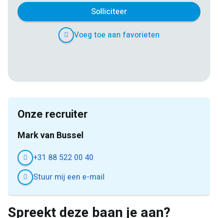
Solliciteer
Voeg toe aan favorieten
E-
Facebook
Twitter
LinkedIn
Pinterest
WhatsApp
mail
Onze recruiter
Mark van Bussel
+31 88 522 00 40
Stuur mij een e-mail
Spreekt deze baan je aan?