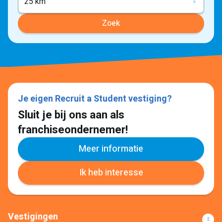
25 km
Zoek
Je eigen Recruit a Student vestiging?
Sluit je bij ons aan als
franchiseondernemer!
Meer informatie
Ik heb interesse
Vestigingen