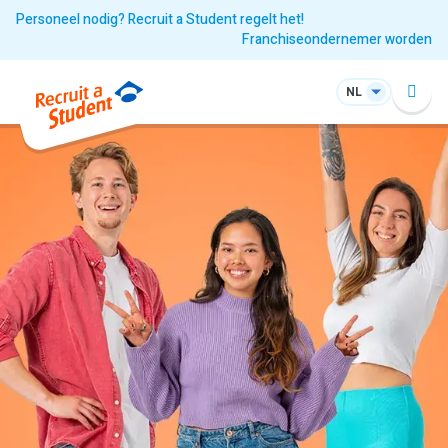
Personeel nodig? Recruit a Student regelt het!
Franchiseondernemer worden
NL