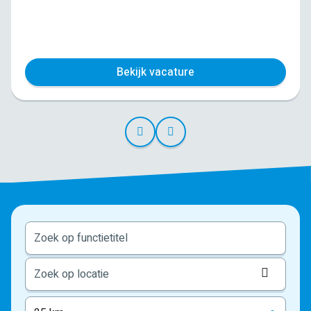
Bekijk vacature
Locati
ophale