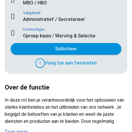
MBO / HBO
Vakgebied
Administratief / Secretarieel
Contracttype
Oproep basis / Werving & Selectie
Solliciteer
Voeg toe aan favorieten
Over de functie
In deze rol ben je verantwoordelijk voor het opbouwen van
sterke klantrelaties en het uitbreiden van ons netwerk. Je
begrijpt de behoeften van je klanten en weet de juiste
diensten en producten aan te bieden. Door regelmatig
contact te houden met je belangrijkste klanten, creëer je