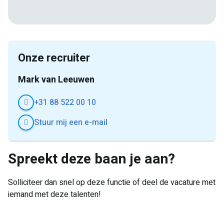
Facebook
Twitter
LinkedIn
Pinterest
WhatsApp
mail
Onze recruiter
Mark van Leeuwen
+31 88 522 00 10
Stuur mij een e-mail
Spreekt deze baan je aan?
Solliciteer dan snel op deze functie of deel de vacature met
iemand met deze talenten!
E-
Facebook
Twitter
LinkedIn
Pinterest
WhatsApp