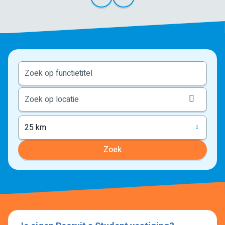
Locati
ophale
25 km
Zoek