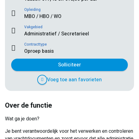
Opleiding
MBO / HBO / WO
Vakgebied
Administratief / Secretarieel
Contracttype
Oproep basis
Solliciteer
Voeg toe aan favorieten
Over de functie
Wat ga je doen?
Je bent verantwoordelijk voor het verwerken en controleren
van vrachtdocumenten en zorgt ervoor dat alle administratie