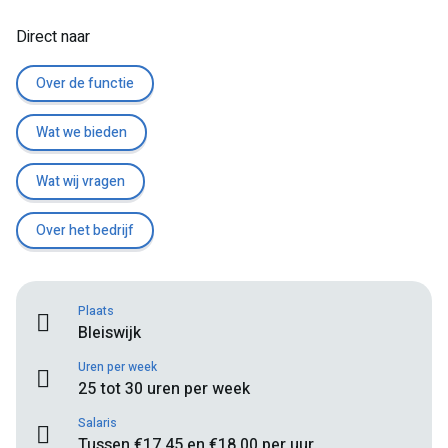
Direct naar
Over de functie
Wat we bieden
Wat wij vragen
Over het bedrijf
Plaats
Bleiswijk
Uren per week
25 tot 30 uren per week
Salaris
Tussen €17,45 en €18,00 per uur