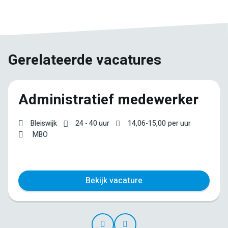
mail
Gerelateerde vacatures
Administratief medewerker
Bleiswijk
24 - 40 uur
14,06
-
15,00
per uur
MBO
Bekijk vacature