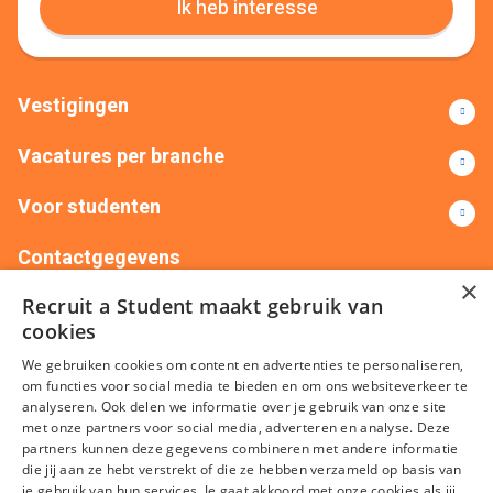
Ik heb interesse
Vestigingen
Vacatures per branche
Voor studenten
Contactgegevens
×
Recruit a Student maakt gebruik van
+31(0)88 522 00 76
info@recruitastudent.nl
cookies
Alle vestigingen
We gebruiken cookies om content en advertenties te personaliseren,
om functies voor social media te bieden en om ons websiteverkeer te
analyseren. Ook delen we informatie over je gebruik van onze site
met onze partners voor social media, adverteren en analyse. Deze
partners kunnen deze gegevens combineren met andere informatie
die jij aan ze hebt verstrekt of die ze hebben verzameld op basis van
je gebruik van hun services. Je gaat akkoord met onze cookies als jij