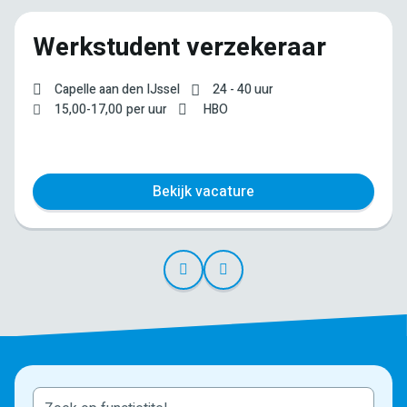
Werkstudent verzekeraar
Capelle aan den IJssel
24 - 40 uur
15,00
-
17,00
per uur
HBO
Bekijk vacature