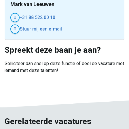
Mark van Leeuwen
+31 88 522 00 10
Stuur mij een e-mail
Spreekt deze baan je aan?
Solliciteer dan snel op deze functie of deel de vacature met
iemand met deze talenten!
E-
Facebook
Twitter
LinkedIn
Pinterest
WhatsApp
mail
Gerelateerde vacatures