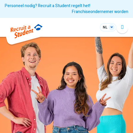
Personeel nodig? Recruit a Student regelt het!
Franchiseondernemer worden
NL