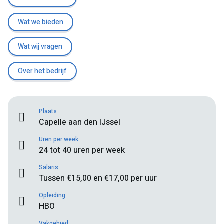
Wat we bieden
Wat wij vragen
Over het bedrijf
Plaats
Capelle aan den IJssel
Uren per week
24 tot 40 uren per week
Salaris
Tussen €15,00 en €17,00 per uur
Opleiding
HBO
Vakgebied