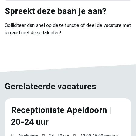
Spreekt deze baan je aan?
Solliciteer dan snel op deze functie of deel de vacature met
iemand met deze talenten!
E-
Facebook
Twitter
LinkedIn
Pinterest
WhatsApp
mail
Gerelateerde vacatures
Receptioniste Apeldoorn |
20-24 uur