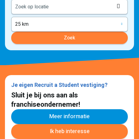
Locati
ophale
25 km
Zoek
Je eigen Recruit a Student vestiging?
Sluit je bij ons aan als
franchiseondernemer!
Meer informatie
Ik heb interesse