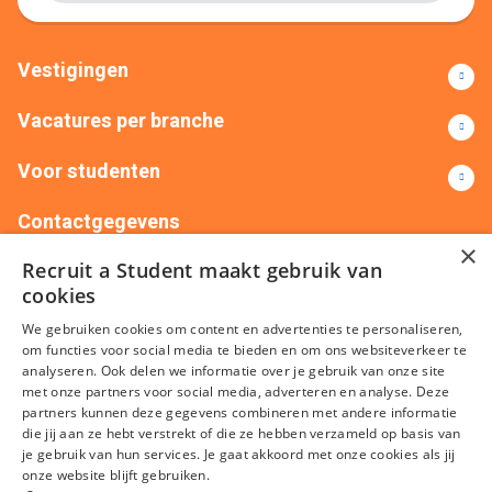
Vestigingen
Vacatures per branche
Voor studenten
Contactgegevens
×
Recruit a Student maakt gebruik van
+31(0)88 522 00 76
info@recruitastudent.nl
cookies
Alle vestigingen
We gebruiken cookies om content en advertenties te personaliseren,
om functies voor social media te bieden en om ons websiteverkeer te
analyseren. Ook delen we informatie over je gebruik van onze site
met onze partners voor social media, adverteren en analyse. Deze
partners kunnen deze gegevens combineren met andere informatie
die jij aan ze hebt verstrekt of die ze hebben verzameld op basis van
je gebruik van hun services. Je gaat akkoord met onze cookies als jij
onze website blijft gebruiken.