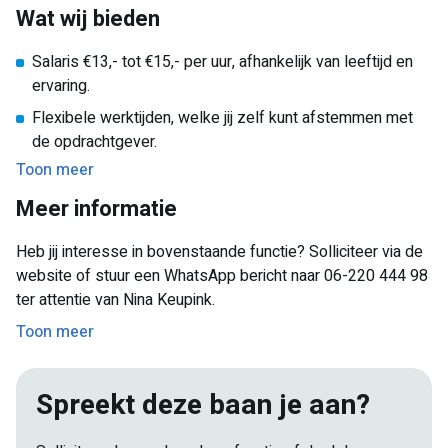
Wat wij bieden
Salaris €13,- tot €15,- per uur, afhankelijk van leeftijd en
ervaring.
Flexibele werktijden, welke jij zelf kunt afstemmen met
de opdrachtgever.
Toon meer
Je doet ervaring op in de vastgoed & makelaardij sector!
Meer informatie
Heb jij interesse in bovenstaande functie? Solliciteer via de
website of stuur een WhatsApp bericht naar 06-220 444 98
ter attentie van Nina Keupink.
Toon meer
Spreekt deze baan je aan?