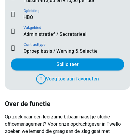
Tussen €13,00 en €15,00 per uur
Opleiding
HBO
Vakgebied
Administratief / Secretarieel
Contracttype
Oproep basis / Werving & Selectie
Solliciteer
Voeg toe aan favorieten
Over de functie
Op zoek naar een leerzame bijbaan naast je studie
officemanagement? Voor onze opdrachtgever in Twello
zoeken we iemand die graag aan de slag gaat met