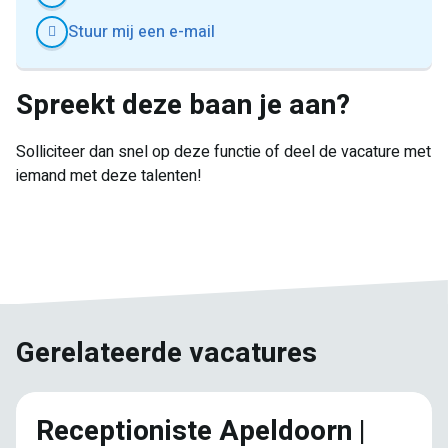
Stuur mij een e-mail
Spreekt deze baan je aan?
Solliciteer dan snel op deze functie of deel de vacature met
iemand met deze talenten!
E-
Facebook
Twitter
LinkedIn
Pinterest
WhatsApp
mail
Gerelateerde vacatures
Receptioniste Apeldoorn |