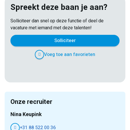
Spreekt deze baan je aan?
Solliciteer dan snel op deze functie of deel de
vacature met iemand met deze talenten!
Solliciteer
Voeg toe aan favorieten
E-
Facebook
Twitter
LinkedIn
Pinterest
WhatsApp
mail
Onze recruiter
Nina Keupink
+31 88 522 00 36