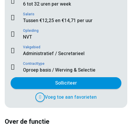
6 tot 32 uren per week
Salaris
Tussen €12,25 en €14,71 per uur
Opleiding
NVT
Vakgebied
Administratief / Secretarieel
Contracttype
Oproep basis / Werving & Selectie
Solliciteer
Voeg toe aan favorieten
Over de functie