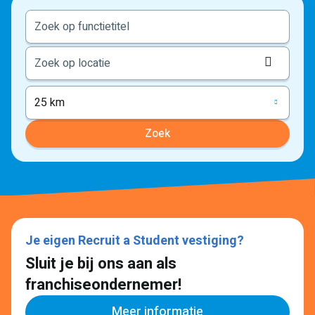
Locati
ophale
25 km
Zoek
Je eigen Recruit a Student vestiging?
Sluit je bij ons aan als
franchiseondernemer!
Meer informatie