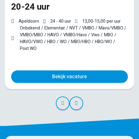
20-24 uur
Apeldoorn
24 - 40 uur
13,00
-
15,00
per uur
Onbekend
Elementair
NVT
VMBO
Mavo/VMBO
VMBO/MBO
HAVO
VMBO/Havo
Vwo
MBO
HAVO/VWO
HBO
WO
MBO/HBO
HBO/WO
Post WO
Bekijk vacature