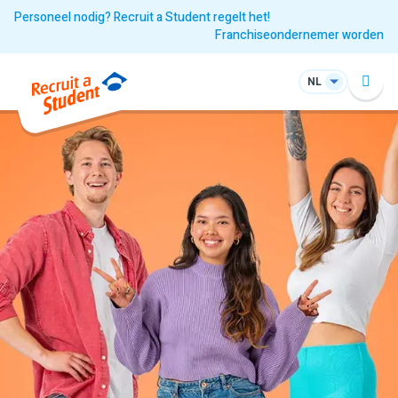
Personeel nodig? Recruit a Student regelt het!
Franchiseondernemer worden
NL