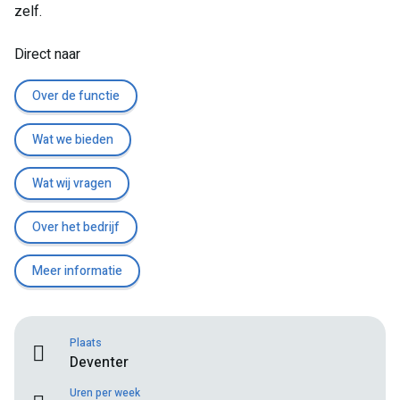
zelf.
Direct naar
Over de functie
Wat we bieden
Wat wij vragen
Over het bedrijf
Meer informatie
Plaats
Deventer
Uren per week