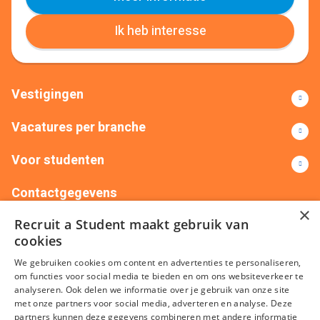
Ik heb interesse
Vestigingen
Vacatures per branche
Voor studenten
Contactgegevens
×
Recruit a Student maakt gebruik van
+31(0)88 522 00 76
info@recruitastudent.nl
cookies
Alle vestigingen
We gebruiken cookies om content en advertenties te personaliseren,
om functies voor social media te bieden en om ons websiteverkeer te
analyseren. Ook delen we informatie over je gebruik van onze site
met onze partners voor social media, adverteren en analyse. Deze
partners kunnen deze gegevens combineren met andere informatie