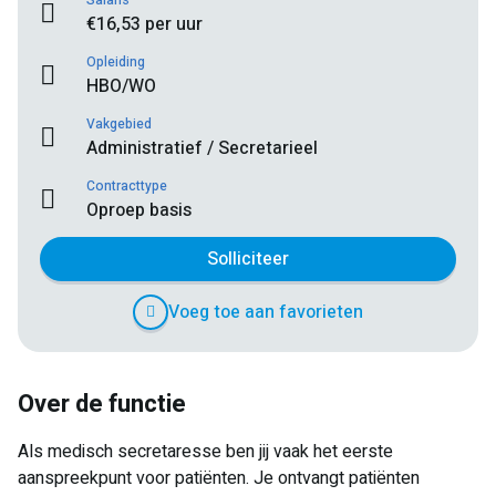
Salaris
€16,53 per uur
Opleiding
HBO/WO
Vakgebied
Administratief / Secretarieel
Contracttype
Oproep basis
Solliciteer
Voeg toe aan favorieten
Over de functie
Als medisch secretaresse ben jij vaak het eerste
aanspreekpunt voor patiënten. Je ontvangt patiënten