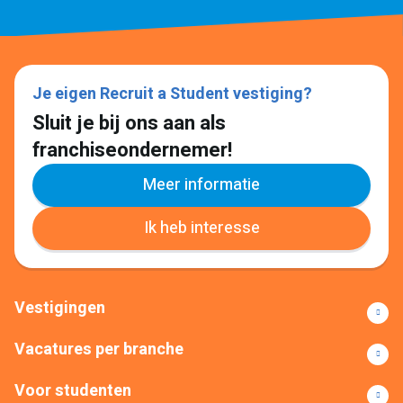
Je eigen Recruit a Student vestiging?
Sluit je bij ons aan als
franchiseondernemer!
Meer informatie
Ik heb interesse
Vestigingen
Vacatures per branche
Voor studenten