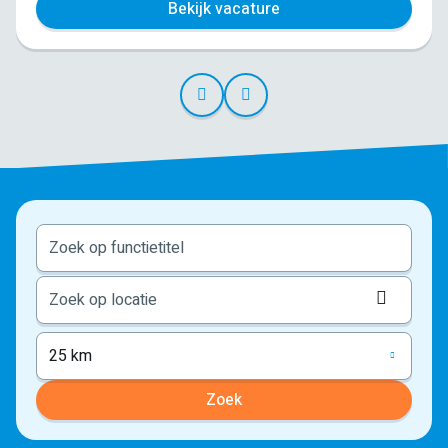
Bekijk vacature
Locati
ophale
25 km
Zoek