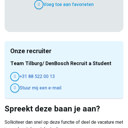
Voeg toe aan favorieten
E-
Facebook
Twitter
LinkedIn
Pinterest
WhatsApp
mail
Onze recruiter
Team Tilburg/ DenBosch Recruit a Student
+31 88 522 00 13
Stuur mij een e-mail
Spreekt deze baan je aan?
Solliciteer dan snel op deze functie of deel de vacature met