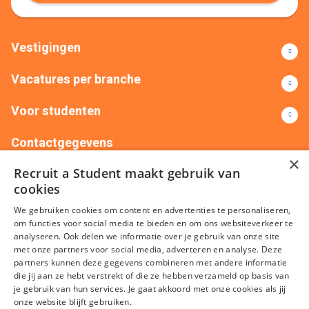
Vestigingen
Vacatures per branche
Voor studenten
Contactgegevens
×
Recruit a Student maakt gebruik van
+31(0)88 522 00 76
info@recruitastudent.nl
cookies
Alle vestigingen
We gebruiken cookies om content en advertenties te personaliseren,
om functies voor social media te bieden en om ons websiteverkeer te
analyseren. Ook delen we informatie over je gebruik van onze site
met onze partners voor social media, adverteren en analyse. Deze
partners kunnen deze gegevens combineren met andere informatie
die jij aan ze hebt verstrekt of die ze hebben verzameld op basis van
je gebruik van hun services. Je gaat akkoord met onze cookies als jij
onze website blijft gebruiken.