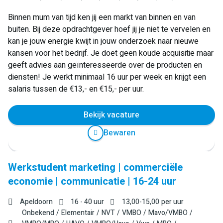
Binnen mum van tijd ken jij een markt van binnen en van
buiten. Bij deze opdrachtgever hoef jij je niet te vervelen en
kan je jouw energie kwijt in jouw onderzoek naar nieuwe
kansen voor het bedrijf. Je doet geen koude acquisitie maar
geeft advies aan geïnteresseerde over de producten en
diensten! Je werkt minimaal 16 uur per week en krijgt een
salaris tussen de €13,- en €15,- per uur.
Bekijk vacature
Bewaren
Werkstudent marketing | commerciële
economie | communicatie | 16-24 uur
Apeldoorn
16 - 40 uur
13,00
-
15,00
per uur
Onbekend
Elementair
NVT
VMBO
Mavo/VMBO