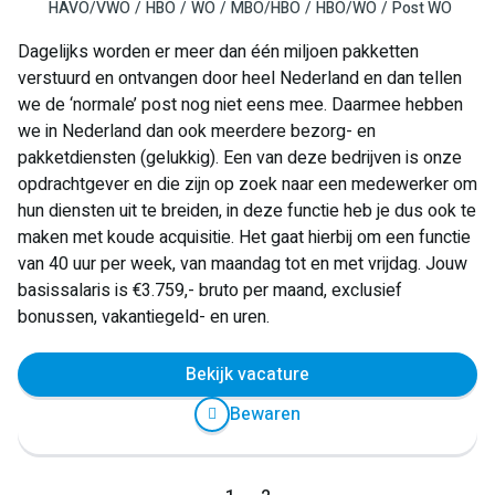
HAVO/VWO
HBO
WO
MBO/HBO
HBO/WO
Post WO
Dagelijks worden er meer dan één miljoen pakketten
verstuurd en ontvangen door heel Nederland en dan tellen
we de ‘normale’ post nog niet eens mee. Daarmee hebben
we in Nederland dan ook meerdere bezorg- en
pakketdiensten (gelukkig). Een van deze bedrijven is onze
opdrachtgever en die zijn op zoek naar een medewerker om
hun diensten uit te breiden, in deze functie heb je dus ook te
maken met koude acquisitie. Het gaat hierbij om een functie
van 40 uur per week, van maandag tot en met vrijdag. Jouw
basissalaris is €3.759,- bruto per maand, exclusief
bonussen, vakantiegeld- en uren.
Bekijk vacature
Bewaren