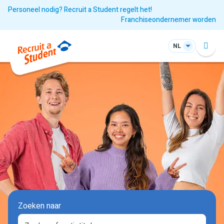
Personeel nodig? Recruit a Student regelt het!
Franchiseondernemer worden
NL
Zoeken naar