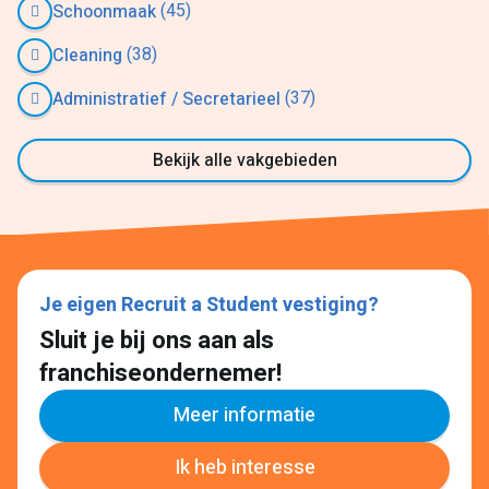
(45)
Schoonmaak
(38)
Cleaning
(37)
Administratief / Secretarieel
Bekijk alle vakgebieden
Je eigen Recruit a Student vestiging?
Sluit je bij ons aan als
franchiseondernemer!
Meer informatie
Ik heb interesse