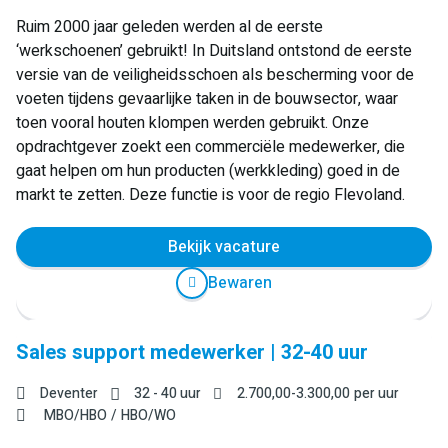
Ruim 2000 jaar geleden werden al de eerste
‘werkschoenen’ gebruikt! In Duitsland ontstond de eerste
versie van de veiligheidsschoen als bescherming voor de
voeten tijdens gevaarlijke taken in de bouwsector, waar
toen vooral houten klompen werden gebruikt. Onze
opdrachtgever zoekt een commerciële medewerker, die
gaat helpen om hun producten (werkkleding) goed in de
markt te zetten. Deze functie is voor de regio Flevoland.
Bekijk vacature
Bewaren
Sales support medewerker | 32-40 uur
Deventer
32 - 40 uur
2.700,00
-
3.300,00
per uur
MBO/HBO
HBO/WO